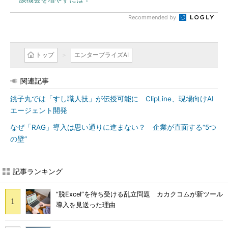
Recommended by
トップ
エンタープライズAI
関連記事
銚子丸では「すし職人技」が伝授可能に ClipLine、現場向けAI
エージェント開発
なぜ「RAG」導入は思い通りに進まない？ 企業が直面する“5つ
の壁”
記事ランキング
“脱Excel”を待ち受ける乱立問題 カカクコムが新ツール
導入を見送った理由