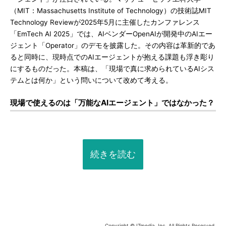
（MIT：Massachusetts Institute of Technology）の技術誌MIT
Technology Reviewが2025年5月に主催したカンファレンス
「EmTech AI 2025」では、AIベンダーOpenAIが開発中のAIエー
ジェント「Operator」のデモを披露した。その内容は革新的であ
ると同時に、現時点でのAIエージェントが抱える課題も浮き彫り
にするものだった。本稿は、「現場で真に求められているAIシス
テムとは何か」という問いについて改めて考える。
現場で使えるのは「万能なAIエージェント」ではなかった？
続きを読む
Copyright © ITmedia, Inc. All Rights Reserved.