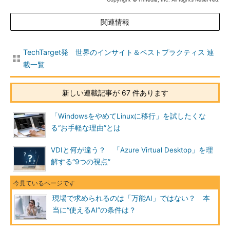
関連情報
TechTarget発 世界のインサイト＆ベストプラクティス 連
載一覧
新しい連載記事が 67 件あります
「WindowsをやめてLinuxに移行」を試したくな
る“お手軽な理由”とは
VDIと何が違う？ 「Azure Virtual Desktop」を理
解する“9つの視点”
現場で求められるのは「万能AI」ではない？ 本
当に“使えるAI”の条件は？