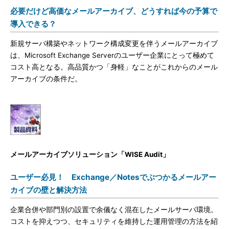
必要だけど高価なメールアーカイブ、どうすれば今の予算で
導入できる？
新規サーバ構築やネットワーク構成変更を伴うメールアーカイブ
は、Microsoft Exchange Serverのユーザー企業にとって極めて
コスト高となる。高品質かつ「身軽」なことがこれからのメール
アーカイブの条件だ。
メールアーカイブソリューション「WISE Audit」
ユーザー必見！ Exchange／Notesでぶつかるメールアー
カイブの壁と解決方法
企業合併や部門別の設置で余儀なく混在したメールサーバ環境。
コストを抑えつつ、セキュリティを維持した運用管理の方法を紹