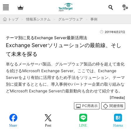
トップ
情報系システム
グループウェア
事例
2011年6月27日
テーマ別に見るExchange Server最新活用法
Exchange Serverソリューションの最前線、そし
て未来を探る
単なるメールサーバ製品、グループウェア製品の枠を超えて進化
を続けるMicrosoft Exchange Server。ここでは、Exchange
Serverをより有効に活用するため手法をソリューション、テーマ
別に提案するとともに、導入事例やパートナー企業の取り組みな
どMicrosoft Exchange Serverの最新動向も合わせて紹介する。
[ITmedia]
PC用表示
関連情報
Share
Post
LINE
Hatena