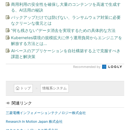
商用利用の安全性を確保し大量のコンテンツを高速で生成す
る、AI活用の秘訣
バックアップだけでは防げない、ランサムウェア対策に必要
なクリーンな復元とは
“何も残さない”データ消去を実現するための具体的な方法
Kubernetes環境の規模拡大に伴う運用負荷からエンジニアを
解放する方法とは...
AIベースのアプリケーションを自社構築する上で克服すべき
課題と解決策
Recommended by
トップ
情報系システム
関連リンク
三菱電機インフォメーションテクノロジー株式会社
Research In Motion Japan 株式会社