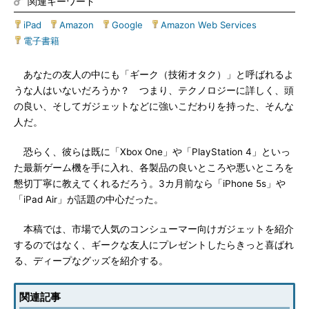
関連キーワード
iPad
|
Amazon
|
Google
|
Amazon Web Services
|
電子書籍
あなたの友人の中にも「ギーク（技術オタク）」と呼ばれるよ
うな人はいないだろうか？ つまり、テクノロジーに詳しく、頭
の良い、そしてガジェットなどに強いこだわりを持った、そんな
人だ。
恐らく、彼らは既に「Xbox One」や「PlayStation 4」といっ
た最新ゲーム機を手に入れ、各製品の良いところや悪いところを
懇切丁寧に教えてくれるだろう。3カ月前なら「iPhone 5s」や
「iPad Air」が話題の中心だった。
本稿では、市場で人気のコンシューマー向けガジェットを紹介
するのではなく、ギークな友人にプレゼントしたらきっと喜ばれ
る、ディープなグッズを紹介する。
関連記事