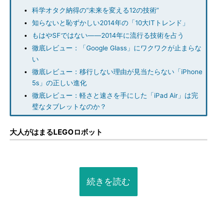
科学オタク納得の“未来を変える12の技術”
知らないと恥ずかしい2014年の「10大ITトレンド」
もはやSFではない――2014年に流行る技術を占う
徹底レビュー：「Google Glass」にワクワクが止まらな
い
徹底レビュー：移行しない理由が見当たらない「iPhone
5s」の正しい進化
徹底レビュー：軽さと速さを手にした「iPad Air」は完
璧なタブレットなのか？
大人がはまるLEGOロボット
続きを読む