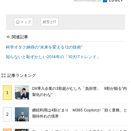
Recommended by
トップ
経営とIT
関連記事
科学オタク納得の“未来を変える12の技術”
知らないと恥ずかしい2014年の「10大ITトレンド」
記事ランキング
DX導入企業の3割超がむしろ「負担増」 9割が陥る“内
製化のわな”
継続利用は4割どまり M365 Copilotが「効く業務」と
期待外れの境界