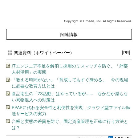
Copyright © ITmedia, Inc. All Rights Reserved.
関連情報
関連資料（ホワイトペーパー）
[PR]
ITエンジニア不足を解消し採用のミスマッチを防ぐ、「外部
人材活用」の実態
「教える時間がない」「育成してもすぐ辞める」 今の現場
に必要な教育方法とは
食品衛生の「7S活動」はやっているが…… なかなか減らな
い異物混入への対策は
PPAPに代わる安全性と利便性を実現、クラウド型ファイル転
送サービスの実力
台帳と実態の差異を防ぐ、固定資産管理を正確に行う方法と
は？