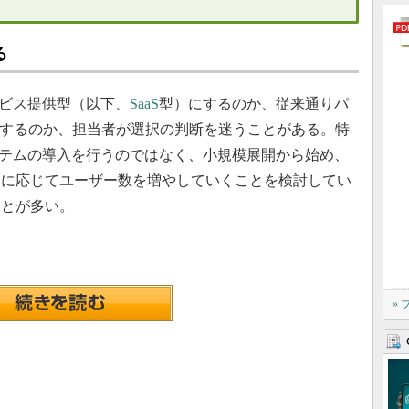
る
ビス提供型（以下、
SaaS
型）にするのか、従来通りパ
入するのか、担当者が選択の判断を迷うことがある。特
ステムの導入を行うのではなく、小規模展開から始め、
いに応じてユーザー数を増やしていくことを検討してい
ことが多い。
»