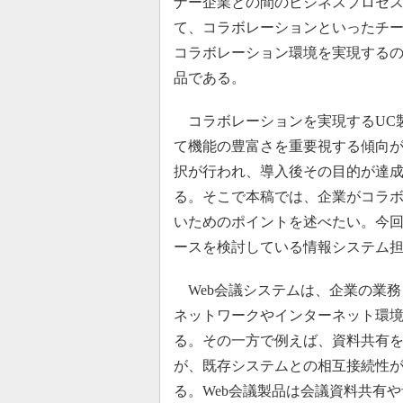
ナー企業との間のビジネスプロセ
て、コラボレーションといったチ
コラボレーション環境を実現するの
品である。
コラボレーションを実現するUC
て機能の豊富さを重要視する傾向
択が行われ、導入後その目的が達
る。そこで本稿では、企業がコラボ
いためのポイントを述べたい。今回
ースを検討している情報システム
Web会議システムは、企業の業務
ネットワークやインターネット環
る。その一方で例えば、資料共有
が、既存システムとの相互接続性
る。Web会議製品は会議資料共有