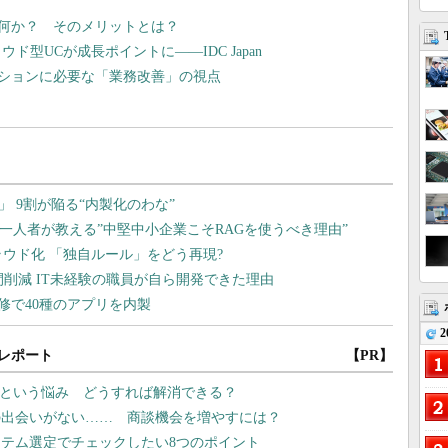
何か？ そのメリットとは？
ウド型UCが成長ポイントに――IDC Japan
ションに必要な「業務改善」の視点
2
レポート
【PR】
い”という悩み どうすれば解消できる？
との出会いがない…… 商談機会を増やすには？
ステム選定でチェックしたい8つのポイント