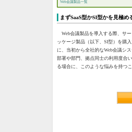
Web会議製品一覧
まずSaaS型かSI型かを見極め
Web会議製品を導入する際、サー
ッケージ製品（以下、SI型）を購
に、当初から全社的なWeb会議シ
部署や部門、拠点同士の利用度合
る場合に、このような悩みを持つ