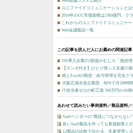
Web会議システム紹介
ユニファイドコミュニケーションとは
2014年のUC市場規模は2369億円、クラ
これからのユニファイドコミュニケー
Web会議製品一覧
あわせて読みたい事例資料／製品資料／
SaaSベンダーの“商談につながらな
良いSaaS製品を作っても新規顧客
12製品の比較で分かる、生産管理シ