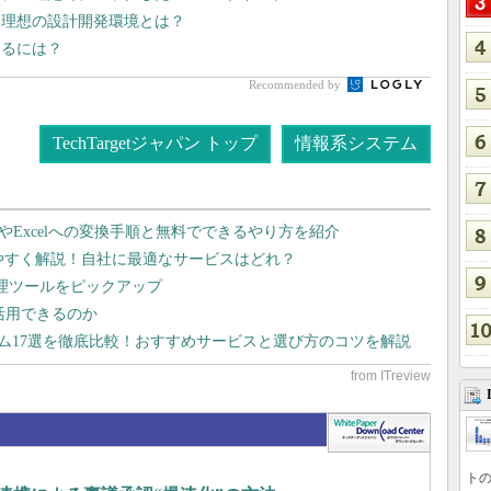
る理想の設計開発環境とは？
めるには？
Recommended by
TechTargetジャパン トップ
情報系システム
dやExcelへの変換手順と無料でできるやり方を紹介
りやすく解説！自社に最適なサービスはどれ？
管理ツールをピックアップ
で活用できるのか
テム17選を徹底比較！おすすめサービスと選び方のコツを解説
トの