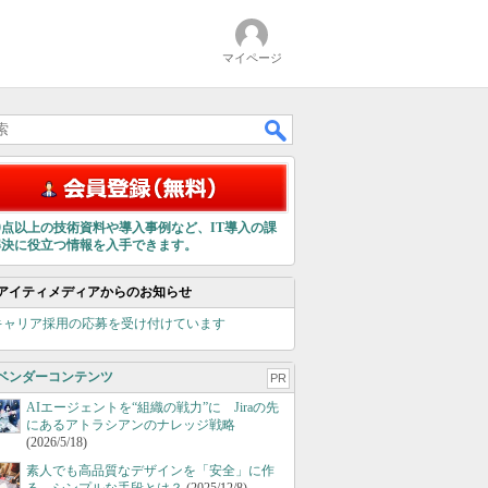
マイページ
00点以上の技術資料や導入事例など、IT導入の課
解決に役立つ情報を入手できます。
アイティメディアからのお知らせ
キャリア採用の応募を受け付けています
ベンダーコンテンツ
PR
AIエージェントを“組織の戦力”に Jiraの先
にあるアトラシアンのナレッジ戦略
(2026/5/18)
素人でも高品質なデザインを「安全」に作