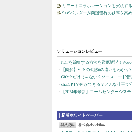
リモートコラボレーションを実現す
SaaSベンダーが商談獲得の効率を高
PDFを編集する方法を徹底解説！Wor
【図解】VPNの4種類の違いをわか
Githubだけじゃない？ソースコード
chatGPTで何ができる？どんな仕事
【2024年最新】コールセンターシス
新着ホワイトペーパー
製品資料
株式会社kickflow