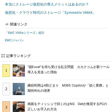
本当にストレージ仮想化の導入メリットはあるのか？
仮想化・クラウド時代のストレージ「Symmetrix VMAX」
関連リンク
「EMC VNXeシリーズ」紹介
EMCジャパン
記事ランキング
“脱Excel”を待ち受ける乱立問題 カカクコムが新ツール
導入を見送った理由
継続利用は4割どまり M365 Copilotが「効く業務」と
期待外れの境界
画面をティッシュで拭くのはNG Dellが推奨するPCの
正しいお手入れ方法