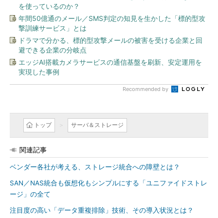
を使っているのか？
年間50億通のメール／SMS判定の知見を生かした「標的型攻
撃訓練サービス」とは
ドラマで分かる、標的型攻撃メールの被害を受ける企業と回
避できる企業の分岐点
エッジAI搭載カメラサービスの通信基盤を刷新、安定運用を
実現した事例
Recommended by
トップ
サーバ＆ストレージ
関連記事
ベンダー各社が考える、ストレージ統合への障壁とは？
SAN／NAS統合も仮想化もシンプルにする「ユニファイドストレ
ージ」の全て
注目度の高い「データ重複排除」技術、その導入状況とは？