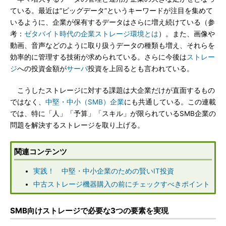
ている。最近は“ビッグデータ”というキーワードが注目を集めて
いるように、企業が保有するデータはさらに増え続けている（参
考：
ゼタバイト時代の企業ストレージ環境とは
）。また、画像や
動画、音声などのように取り扱うデータの種類も増え、それらを
効率的に管理する技術が求められている。さらに今後は
ストレー
ジ
への投資金額が
サーバ
投資を上回るとも言われている。
こうしたストレージに対する課題は大企業だけが直面するもの
ではなく、
中堅・中小（SMB）企業
にも共通している。この連載
では、特に「人」「予算」「スキル」が限られているSMB企業の
問題を解決するストレージを取り上げる。
関連コンテンツ
実践！ 中堅・中小企業のための賢いIT投資
中古ストレージ機器購入の前にチェックすべきポイント
SMB向けストレージで必要な3つの要素を実現