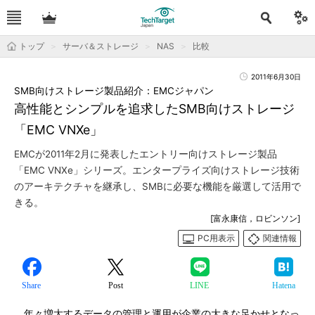
トップ
サーバ＆ストレージ
NAS
比較
2011年6月30日
SMB向けストレージ製品紹介：EMCジャパン
高性能とシンプルを追求したSMB向けストレージ
「EMC VNXe」
EMCが2011年2月に発表したエントリー向けストレージ製品
「EMC VNXe」シリーズ。エンタープライズ向けストレージ技術
のアーキテクチャを継承し、SMBに必要な機能を厳選して活用で
きる。
[富永康信，ロビンソン]
PC用表示
関連情報
Share
Post
LINE
Hatena
年々増大するデータの管理と運用が企業の大きな足かせとなっ