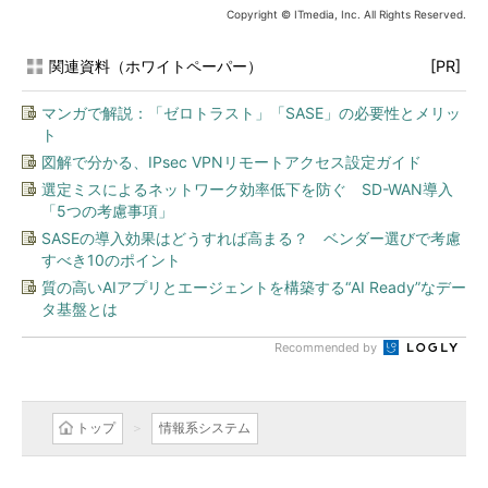
Copyright © ITmedia, Inc. All Rights Reserved.
関連資料（ホワイトペーパー）
[PR]
マンガで解説：「ゼロトラスト」「SASE」の必要性とメリッ
ト
図解で分かる、IPsec VPNリモートアクセス設定ガイド
選定ミスによるネットワーク効率低下を防ぐ SD-WAN導入
「5つの考慮事項」
SASEの導入効果はどうすれば高まる？ ベンダー選びで考慮
すべき10のポイント
質の高いAIアプリとエージェントを構築する“AI Ready”なデー
タ基盤とは
Recommended by
トップ
情報系システム