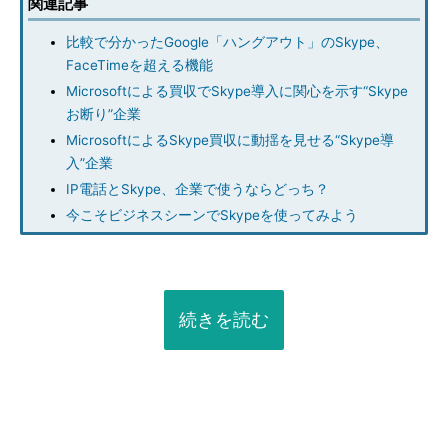
関連記事
比較で分かったGoogle「ハングアウト」のSkype、
FaceTimeを超える機能
Microsoftによる買収でSkype導入に関心を示す“Skype
お断り”企業
MicrosoftによるSkype買収に動揺を見せる“Skype導
入”企業
IP電話とSkype、企業で使うならどっち？
今こそビジネスシーンでSkypeを使ってみよう
続きを読む