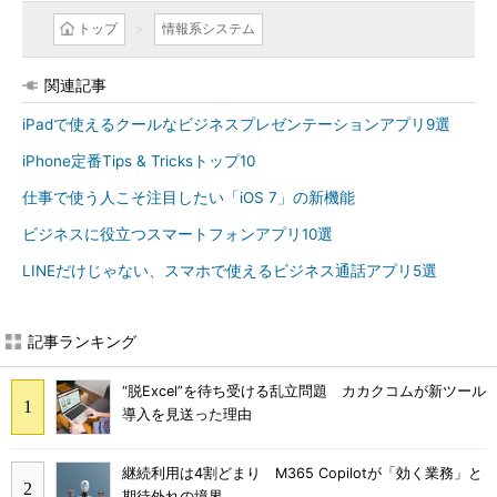
トップ
情報系システム
関連記事
iPadで使えるクールなビジネスプレゼンテーションアプリ9選
iPhone定番Tips & Tricksトップ10
仕事で使う人こそ注目したい「iOS 7」の新機能
ビジネスに役立つスマートフォンアプリ10選
LINEだけじゃない、スマホで使えるビジネス通話アプリ5選
記事ランキング
“脱Excel”を待ち受ける乱立問題 カカクコムが新ツール
導入を見送った理由
継続利用は4割どまり M365 Copilotが「効く業務」と
期待外れの境界