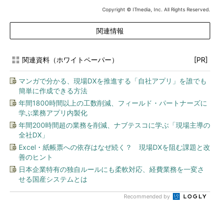
Copyright © ITmedia, Inc. All Rights Reserved.
関連情報
関連資料（ホワイトペーパー）
[PR]
マンガで分かる、現場DXを推進する「自社アプリ」を誰でも
簡単に作成できる方法
年間1800時間以上の工数削減、フィールド・パートナーズに
学ぶ業務アプリ内製化
年間200時間超の業務を削減、ナブテスコに学ぶ「現場主導の
全社DX」
Excel・紙帳票への依存はなぜ続く？ 現場DXを阻む課題と改
善のヒント
日本企業特有の独自ルールにも柔軟対応、経費業務を一変さ
せる国産システムとは
Recommended by