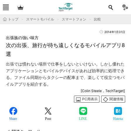
トップ
スマートモバイル
スマートフォン
比較
2014年1月31日
出張族の強い味方
次の出張、旅行が待ち遠しくなるモバイルアプリ8
選
出張では慣れない場所で仕事をしないといけない。しかし優れた
アプリケーションとモバイルデバイスがあれば効率的に処理でき
る。ファイル同期からタクシーの配車まで、楽しくて役立つモバ
イルアプリを紹介する。
[Colin Steele，TechTarget]
PC用表示
関連情報
Share
Post
LINE
Hatena