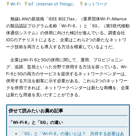
Wi-Fi
|
IoT（Internet of Things）
|
ネットワーク
無線LANの新規格「IEEE 802.11ax」（業界団体Wi-Fi Alliance
の製品認証プログラム名称「Wi-Fi 6」）と「5G」（第5世代移動
体通信システム）の併用に向けた検討が進んでいる。調査会社
IDCのアナリストによると、企業はこれら2つの新たなネットワ
ーク技術を両方とも導入する方法を模索しているようだ。
企業はWi-Fi 6と5Gの併用に関して、運用、プロビジョニン
グ、追跡、監視といった分野で併用する方法を探っている。Wi-
Fi 6と5Gの両方のサービスを提供するネットワークベンダーは、
併用する方法を顧客に示す必要がある。これら2つのネットワー
クを併用できれば、ネットワークベンダーは新たな商機を、企業
は新たな用途を見いだすことができる。
併せて読みたいお薦め記事
「Wi-Fi 6」と「5G」の違い
「5G」と「Wi-Fi 6」の違いとは？ 共存する必要はあ