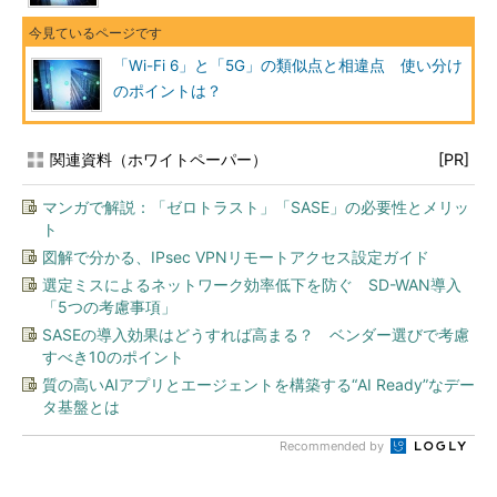
「Wi-Fi 6」と「5G」の類似点と相違点 使い分け
のポイントは？
関連資料（ホワイトペーパー）
[PR]
マンガで解説：「ゼロトラスト」「SASE」の必要性とメリッ
ト
図解で分かる、IPsec VPNリモートアクセス設定ガイド
選定ミスによるネットワーク効率低下を防ぐ SD-WAN導入
「5つの考慮事項」
SASEの導入効果はどうすれば高まる？ ベンダー選びで考慮
すべき10のポイント
質の高いAIアプリとエージェントを構築する“AI Ready”なデー
タ基盤とは
Recommended by