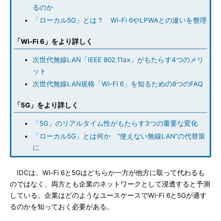
るのか
「ローカル5G」とは？ Wi-Fi 6やLPWAとの違いを整理
「Wi-Fi 6」をより詳しく
次世代無線LAN「IEEE 802.11ax」がもたらす4つのメリ
ット
次世代無線LAN規格「Wi-Fi 6」を知るための8つのFAQ
「5G」をより詳しく
「5G」のリアルタイム性がもたらす3つの重要な変化
「ローカル5G」とは何か “使えない無線LAN”の代替策
に
IDCは、Wi-Fi 6と5Gはどちらか一方が他方に取って代わるも
のではなく、両方とも企業のネットワークとして浸透すると予測
している。企業はどのようなユースケースでWi-Fi 6と5Gが適す
るのかを知っておく必要がある。