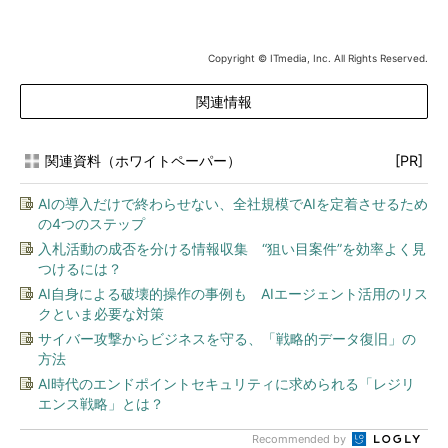
Copyright © ITmedia, Inc. All Rights Reserved.
関連情報
関連資料（ホワイトペーパー）
[PR]
AIの導入だけで終わらせない、全社規模でAIを定着させるため
の4つのステップ
入札活動の成否を分ける情報収集 “狙い目案件”を効率よく見
つけるには？
AI自身による破壊的操作の事例も AIエージェント活用のリス
クといま必要な対策
サイバー攻撃からビジネスを守る、「戦略的データ復旧」の
方法
AI時代のエンドポイントセキュリティに求められる「レジリ
エンス戦略」とは？
Recommended by