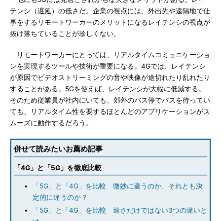
テンシ（遅延）の低さだ。企業の視点には、外出先や遠隔地で仕
事をするリモートワーカーのメリットになるレイテンシの視点が
抜け落ちていることが珍しくない。
リモートワーカーにとっては、リアルタイムコミュニケーショ
ンを実現するツールや技術が重要になる。4Gでは、レイテンシ
が原因でビデオストリーミングの音や映像が途切れたり乱れたり
することがある。5Gを使えば、レイテンシが大幅に低減する。
そのため従業員が社内にいても、郊外のバス停でバスを待ってい
ても、リアルタイム性を要するほとんどのアプリケーションがス
ムーズに動作するだろう。
併せて読みたいお薦め記事
「4G」と「5G」を徹底比較
「5G」と「4G」を比較 微妙に違うのか、それとも決
定的に違うのか？
「5G」と「4G」を比較 速さだけではない3つの違いと