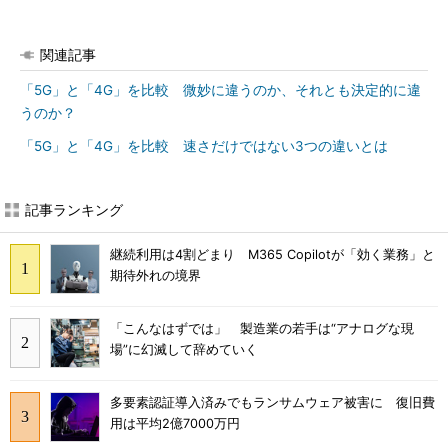
関連記事
「5G」と「4G」を比較 微妙に違うのか、それとも決定的に違
うのか？
「5G」と「4G」を比較 速さだけではない3つの違いとは
記事ランキング
継続利用は4割どまり M365 Copilotが「効く業務」と
期待外れの境界
「こんなはずでは」 製造業の若手は“アナログな現
場”に幻滅して辞めていく
多要素認証導入済みでもランサムウェア被害に 復旧費
用は平均2億7000万円