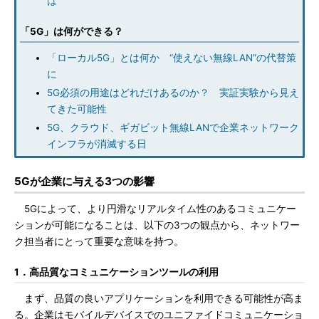
は
「5G」は何ができる？
「ローカル5G」とは何か “使えない無線LAN”の代替策
に
5G必須の用途はどれだけあるのか？ 実証実験から見え
てきた可能性
5G、クラウド、ギガビット無線LANで企業ネットワーク
インフラが消滅する日
5Gが企業に与える3つの影響
5Gによって、より円滑なリアルタイム性のあるコミュニケー
ションが可能になることは、以下の3つの観点から、ネットワー
ク担当者にとって重要な意味を持つ。
1．高品質なコミュニケーションツールの利用
まず、品質の良いアプリケーションを利用できる可能性が高ま
る。企業はモバイルデバイスでのユニファイドコミュニケーショ