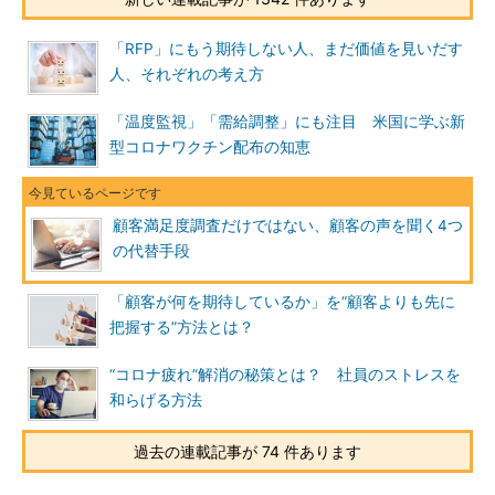
「RFP」にもう期待しない人、まだ価値を見いだす
人、それぞれの考え方
「温度監視」「需給調整」にも注目 米国に学ぶ新
型コロナワクチン配布の知恵
顧客満足度調査だけではない、顧客の声を聞く4つ
の代替手段
「顧客が何を期待しているか」を“顧客よりも先に
把握する”方法とは？
“コロナ疲れ”解消の秘策とは？ 社員のストレスを
和らげる方法
過去の連載記事が 74 件あります