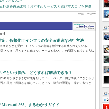
で活用できるのか
テム17選を徹底比較！おすすめサービスと選び方のコツを解説
会社
対応、仮想化ITインフラの安全＆迅速な移行方法
センス変更などを受け、ITインフラの刷新を検討する企業が増えている。一
課題となり、思うように進まないケースも多い。この問題を解決する方法
らない”という悩み どうすれば解消できる？
業側の両方がさまざまな課題を抱えている。ベンダー側は商談につながるリ
製品の選定に困難さを感じているという。双方の課題を一掃する方法と
2
rosoft 365」まるわかりガイド