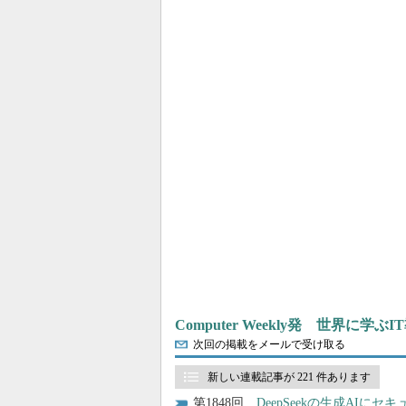
Computer Weekly発 世界に学
次回の掲載をメールで受け取る
新しい連載記事が 221 件あります
1848
DeepSeekの生成AIに