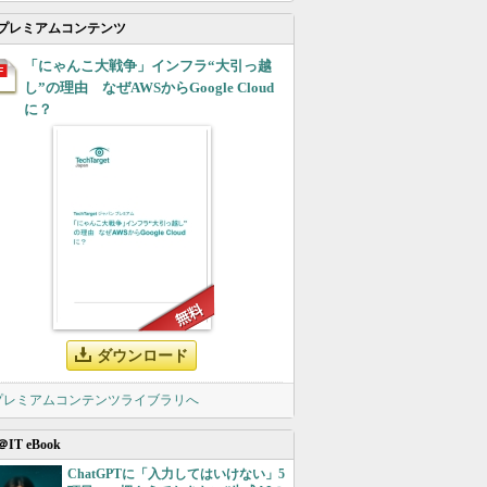
プレミアムコンテンツ
「にゃんこ大戦争」インフラ“大引っ越
し”の理由 なぜAWSからGoogle Cloud
に？
ダウンロード
 プレミアムコンテンツライブラリへ
＠IT eBook
ChatGPTに「入力してはいけない」5