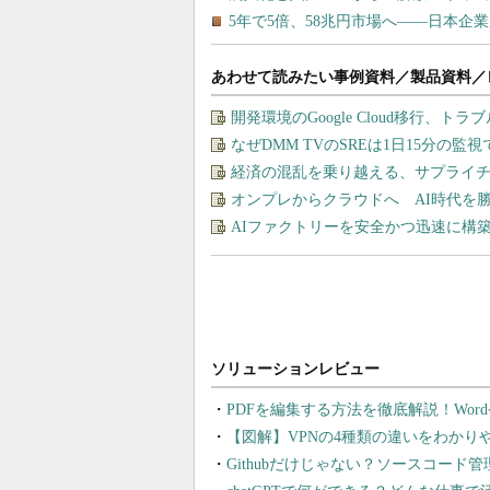
あわせて読みたい事例資料／製品資料／
開発環境のGoogle Cloud移行、ト
なぜDMM TVのSREは1日15分の
経済の混乱を乗り越える、サプライチ
オンプレからクラウドへ AI時代を
AIファクトリーを安全かつ迅速に構
PDFを編集する方法を徹底解説！Wor
【図解】VPNの4種類の違いをわか
Githubだけじゃない？ソースコード