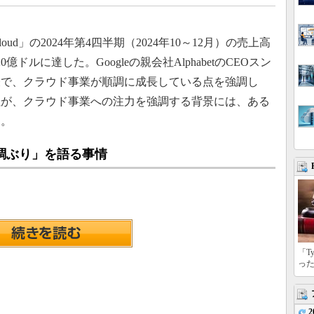
Cloud」の2024年第4四半期（2024年10～12月）の売上高
ドルに達した。Googleの親会社AlphabetのCEOスン
表で、クラウド事業が順調に成長している点を強調し
社が、クラウド事業への注力を強調する背景には、ある
る。
好調ぶり」を語る事情
「T
っ
2