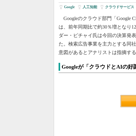
Google
|
人工知能
|
クラウドサービス
Googleのクラウド部門「Google 
は、前年同期比で約30％増となり120億
ダー・ピチャイ氏は今回の決算発
た。検索広告事業を主力とする同
意図があるとアナリストは指摘す
Googleが「クラウドとAIの