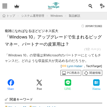
トップ
システム運用管理
Windows
製品解説
2015年7月28日
複雑になればなるほどビジネス拡大
「Windows 10」アップグレードで生まれるビッグ
マネー、パートナーの皮算用は？
（1/2 ページ）
「Windows 10」の登場は米Microsoftのパートナーにとってもチ
ャンスだ。どのような収益拡大が見込めるのだろうか。
[
Lynn Haber
，TechTarget]
PC用表示
関連情報
Share
Post
LINE
Hatena
関連キーワード