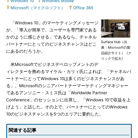
Windows 10
|
Windows Mobile
|
Microsoft（マイクロソフト）
|
Office 365
「Windows 10」のマーケティングメッセージ
が、「導入が簡単で、ユーザーを専門家である
かのように感じさせる」であるなら、チャネル
Surface Hub（出
パートナーにとってのビジネスチャンスはどこ
典：Microsoftの製
にあるのだろうか。
品紹介サイト）《ク
リックで拡大》
米Microsoftでビジネスデベロップメントのデ
ィレクターを務めるマイケル・カリィ氏によれば、「チャネルパ
ートナーにとってWindows 10は多くのビジネスチャンスがあ
る」。Microsoftのシニアパートナーマーケティングマネジャー
であるアンソニー・スミス氏は「Worldwide Partner
Conference」のセッションに出席し、「Windows 10で収益を上
げよう」と話した。その上で、パートナーにとってのWindows
10のビジネスチャンスを5つのエリアに要約した。
関連する記事