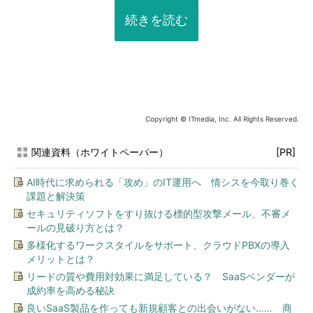
続きを読む
Copyright © ITmedia, Inc. All Rights Reserved.
関連資料（ホワイトペーパー）
[PR]
AI時代に求められる「攻め」のIT運用へ 情シスを今取り巻く
課題と解決策
セキュリティソフトをすり抜ける標的型攻撃メール、不審メ
ールの見破り方とは？
多様化するワークスタイルをサポート、クラウドPBXの導入
メリットとは？
リードの質や費用対効果に満足している？ SaaSベンダーが
成約率を高める秘訣
良いSaaS製品を作っても新規顧客との出会いがない…… 商