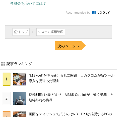
談機会を増やすには？
Recommended by
トップ
システム運用管理
次のページへ
記事ランキング
“脱Excel”を待ち受ける乱立問題 カカクコムが新ツール
導入を見送った理由
継続利用は4割どまり M365 Copilotが「効く業務」と
期待外れの境界
画面をティッシュで拭くのはNG Dellが推奨するPCの