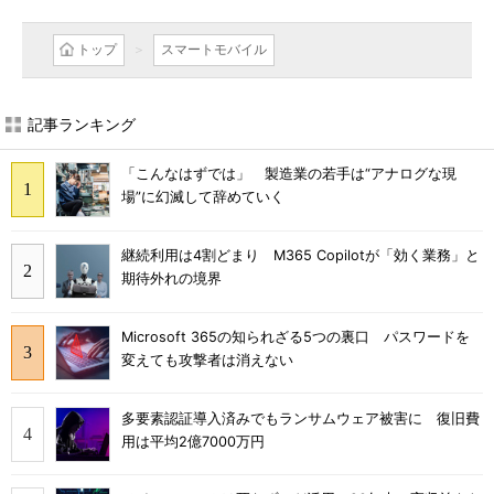
トップ
スマートモバイル
記事ランキング
「こんなはずでは」 製造業の若手は“アナログな現
場”に幻滅して辞めていく
継続利用は4割どまり M365 Copilotが「効く業務」と
期待外れの境界
Microsoft 365の知られざる5つの裏口 パスワードを
変えても攻撃者は消えない
多要素認証導入済みでもランサムウェア被害に 復旧費
用は平均2億7000万円