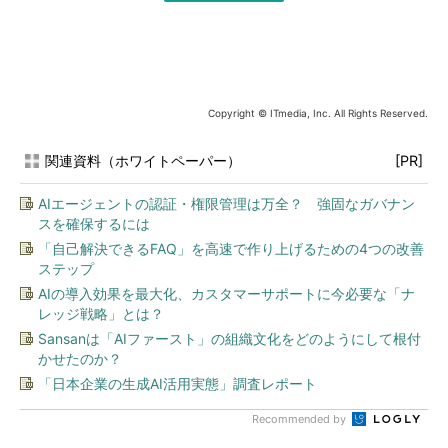
Copyright © ITmedia, Inc. All Rights Reserved.
関連資料（ホワイトペーパー）
[PR]
AIエージェントの認証・権限管理は万全？ 強固なガバナン
スを確保するには
「自己解決できるFAQ」を高速で作り上げるための4つの改善
ステップ
AIの導入効果を最大化、カスタマーサポートに今必要な「ナ
レッジ戦略」とは？
Sansanは「AIファースト」の組織文化をどのようにして根付
かせたのか？
「日本企業の生成AI活用実態」調査レポート
Recommended by