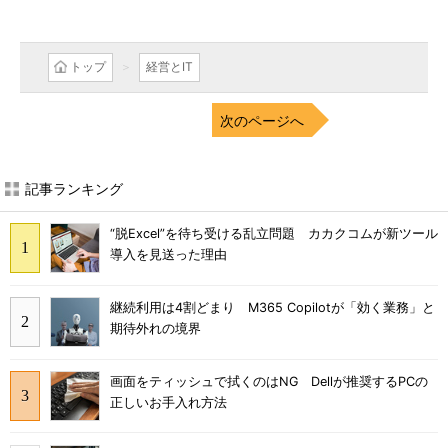
トップ
経営とIT
次のページへ
記事ランキング
“脱Excel”を待ち受ける乱立問題 カカクコムが新ツール
導入を見送った理由
継続利用は4割どまり M365 Copilotが「効く業務」と
期待外れの境界
画面をティッシュで拭くのはNG Dellが推奨するPCの
正しいお手入れ方法