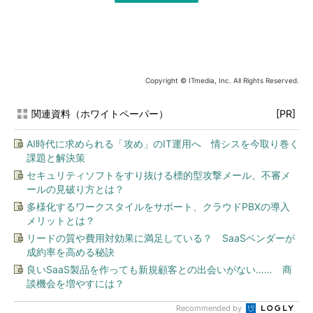
Copyright © ITmedia, Inc. All Rights Reserved.
関連資料（ホワイトペーパー）
[PR]
AI時代に求められる「攻め」のIT運用へ 情シスを今取り巻く
課題と解決策
セキュリティソフトをすり抜ける標的型攻撃メール、不審メ
ールの見破り方とは？
多様化するワークスタイルをサポート、クラウドPBXの導入
メリットとは？
リードの質や費用対効果に満足している？ SaaSベンダーが
成約率を高める秘訣
良いSaaS製品を作っても新規顧客との出会いがない…… 商
談機会を増やすには？
Recommended by