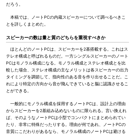
だろう。
本稿では、ノートPCの内蔵スピーカーについて調べるべきこ
とを詳しくまとめた。
スピーカーの数は量と質のどちらを重視すべきか
ほとんどのノートPCは、スピーカーを2基搭載する。これはス
テレオ構成と呼ばれるものだ。一方シングルスピーカーのノート
PCはモノラル構成になる。モノラル構成とステレオ構成とを比
較した場合、ステレオ構成の主なメリットは各スピーカーの出力
タイミングを調節して、指向性のある音を作り出せることだ。こ
れにより特定の方向から音が飛んできていると脳に認識させるこ
とができる。
一般的にモノラル構成を採用するノートPCは、設計上の理由
からスピーカーを2基組み込めないものに限られる。言い換えれ
ば、そのようなノートPCは小型でコンパクトにまとめられてい
たり、非常に特殊だったりする。理由が何であれ、ノートPCの
音質にこだわりがあるなら、モノラル構成のノートPCは避ける