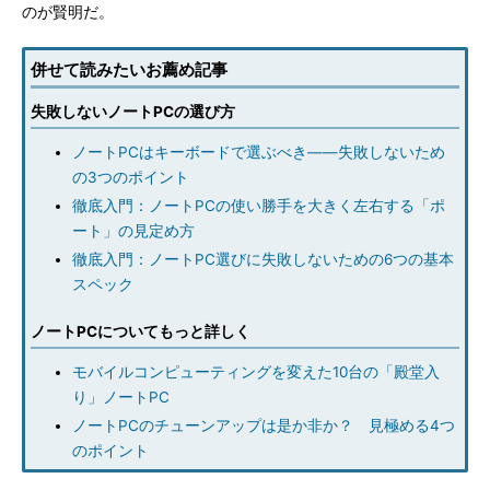
のが賢明だ。
併せて読みたいお薦め記事
失敗しないノートPCの選び方
ノートPCはキーボードで選ぶべき――失敗しないため
の3つのポイント
徹底入門：ノートPCの使い勝手を大きく左右する「ポ
ート」の見定め方
徹底入門：ノートPC選びに失敗しないための6つの基本
スペック
ノートPCについてもっと詳しく
モバイルコンピューティングを変えた10台の「殿堂入
り」ノートPC
ノートPCのチューンアップは是か非か？ 見極める4つ
のポイント