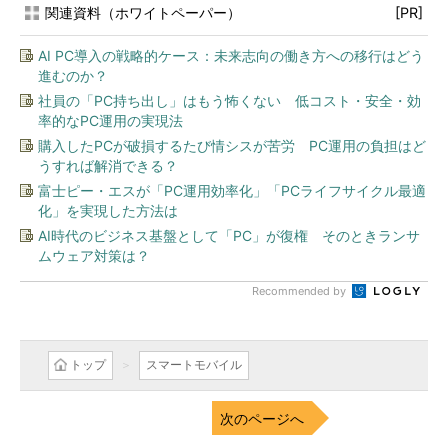
関連資料（ホワイトペーパー）
[PR]
AI PC導入の戦略的ケース：未来志向の働き方への移行はどう
進むのか？
社員の「PC持ち出し」はもう怖くない 低コスト・安全・効
率的なPC運用の実現法
購入したPCが破損するたび情シスが苦労 PC運用の負担はど
うすれば解消できる？
富士ピー・エスが「PC運用効率化」「PCライフサイクル最適
化」を実現した方法は
AI時代のビジネス基盤として「PC」が復権 そのときランサ
ムウェア対策は？
Recommended by
トップ
スマートモバイル
次のページへ