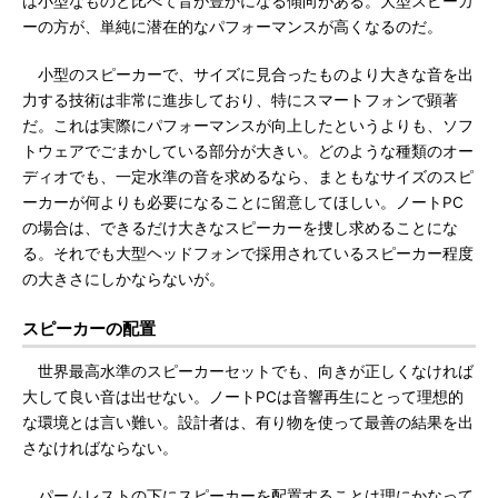
は小型なものと比べて音が豊かになる傾向がある。大型スピーカ
ーの方が、単純に潜在的なパフォーマンスが高くなるのだ。
小型のスピーカーで、サイズに見合ったものより大きな音を出
力する技術は非常に進歩しており、特にスマートフォンで顕著
だ。これは実際にパフォーマンスが向上したというよりも、ソフ
トウェアでごまかしている部分が大きい。どのような種類のオー
ディオでも、一定水準の音を求めるなら、まともなサイズのスピ
ーカーが何よりも必要になることに留意してほしい。ノートPC
の場合は、できるだけ大きなスピーカーを捜し求めることにな
る。それでも大型ヘッドフォンで採用されているスピーカー程度
の大きさにしかならないが。
スピーカーの配置
世界最高水準のスピーカーセットでも、向きが正しくなければ
大して良い音は出せない。ノートPCは音響再生にとって理想的
な環境とは言い難い。設計者は、有り物を使って最善の結果を出
さなければならない。
パームレストの下にスピーカーを配置することは理にかなって