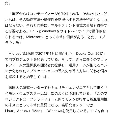
だ。
「顧客からはコンテナイメージが提供される。それだけだ。私
たちは、その動作方法や操作性を効率化する方法を特定しなけれ
ばならない。それと同時に、マルチテナント環境の分離も維持す
る必要がある。LinuxとWindowsをサイドバイサイドで動作させ
られるのは、Microsoftにとって非常に価値があることだ」（ブ
ラウン氏）
Microsoftは米国で2017年4月に開かれた「DockerCon 2017」
で同プロジェクトを発表している。そして、さらに多くのプラッ
トフォームの選択肢を開発者に提供し、運用チームが抱えるコン
テナ化されたアプリケーションの導入先や導入方法に関わる悩み
を緩和すると約束している。
米国大気研究センターでセキュリティエンジニアとして働くサ
イモン・ウェブスター氏は、次のように予測している。「このプ
ロジェクトは、プラットフォーム間でモノを移行する相互運用性
の未来にとって非常に重要になる。当研究センターでは、
Linux、Appleの『Mac』、Windowsを使用している。モノを自由