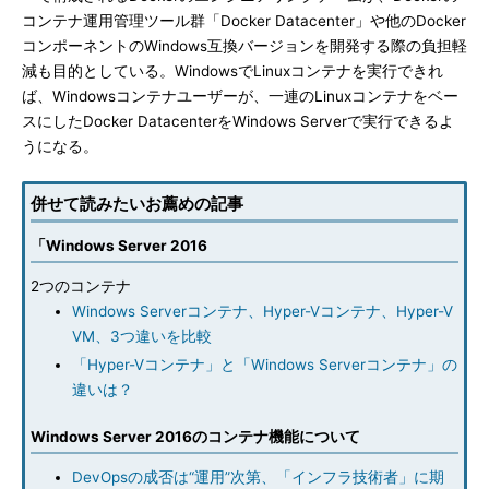
コンテナ運用管理ツール群「Docker Datacenter」や他のDocker
コンポーネントのWindows互換バージョンを開発する際の負担軽
減も目的としている。WindowsでLinuxコンテナを実行できれ
ば、Windowsコンテナユーザーが、一連のLinuxコンテナをベー
スにしたDocker DatacenterをWindows Serverで実行できるよ
うになる。
併せて読みたいお薦めの記事
「Windows Server 2016
2つのコンテナ
Windows Serverコンテナ、Hyper-Vコンテナ、Hyper-V
VM、3つ違いを比較
「Hyper-Vコンテナ」と「Windows Serverコンテナ」の
違いは？
Windows Server 2016のコンテナ機能について
DevOpsの成否は“運用”次第、「インフラ技術者」に期