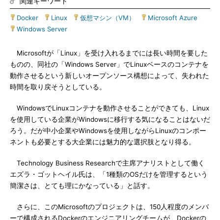
関連キーワード
Docker
|
Linux
|
仮想マシン（VM）
|
Microsoft Azure
|
Windows Server
Microsoftが「Linux」を受け入れるまでには長い時間を要した
ものの、同社の「Windows Server」でLinuxベースのコンテナを
動作させるという新しいオープンソース構想によって、失われた
時間を取り戻そうとしている。
WindowsでLinuxコンテナを動作させることができても、Linux
を使用している企業がWindowsに移行する気になることはないだ
ろう。だが中小企業やWindowsを使用しながらLinuxのコンポー
ネントも必要とする大企業には魅力的な選択肢となり得る。
Technology Business Researchで主席アナリストとして働く
エズラ・ゴットヘイル氏は、「1種類のOSだけを管理するという
簡潔さは、とても理にかなっている」と話す。
さらに、このMicrosoftのプロジェクトは、150人程度のメンバ
ーで構成されるDockerのエンジニアリングチームが、Dockerの