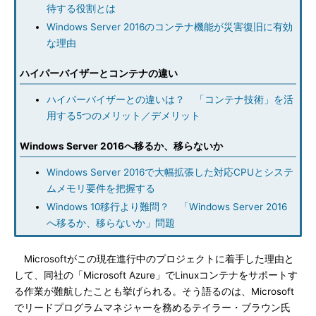
待する役割とは
Windows Server 2016のコンテナ機能が災害復旧に有効
な理由
ハイパーバイザーとコンテナの違い
ハイパーバイザーとの違いは？ 「コンテナ技術」を活
用する5つのメリット／デメリット
Windows Server 2016へ移るか、移らないか
Windows Server 2016で大幅拡張した対応CPUとシステ
ムメモリ要件を把握する
Windows 10移行より難問？ 「Windows Server 2016
へ移るか、移らないか」問題
Microsoftがこの現在進行中のプロジェクトに着手した理由と
して、同社の「Microsoft Azure」でLinuxコンテナをサポートす
る作業が難航したことも挙げられる。そう語るのは、Microsoft
でリードプログラムマネジャーを務めるテイラー・ブラウン氏