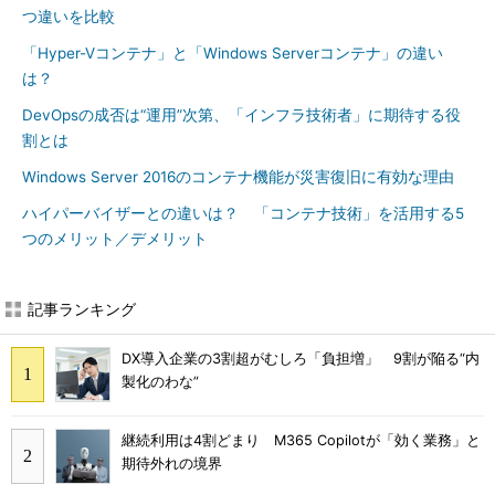
つ違いを比較
「Hyper-Vコンテナ」と「Windows Serverコンテナ」の違い
は？
DevOpsの成否は“運用”次第、「インフラ技術者」に期待する役
割とは
Windows Server 2016のコンテナ機能が災害復旧に有効な理由
ハイパーバイザーとの違いは？ 「コンテナ技術」を活用する5
つのメリット／デメリット
記事ランキング
DX導入企業の3割超がむしろ「負担増」 9割が陥る“内
製化のわな”
継続利用は4割どまり M365 Copilotが「効く業務」と
期待外れの境界