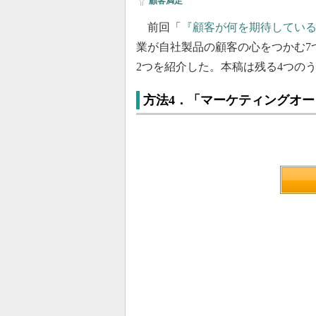
顧客満足
前回「
『顧客が何を期待している
業が自社製品の顧客の心をつかむ7
2つを紹介した。本稿は残る4つの
方法4．「マーケティングオ