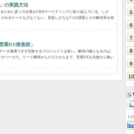
グ」の実践方法
するために多くの企業がCRMマーケティングに取り組んでいる。しか
まされるケースも少なくない。直面しがちな3つの課題とその解決策を紹
営業DX推進術」
、データ連携できず失敗するプロジェクトは多い。解決の鍵となるのは、
ータベースだ。リード獲得からクロスセルまで、営業DXを失敗から救い
トの