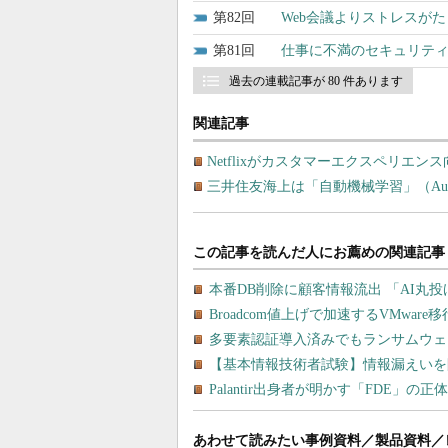
82
Web会議よりストレスが
81
仕事に不満のセキュリティ
過去の連載記事が 80 件あります
関連記事
Netflixがカスタマーエクスペリエ
三井住友海上は「自動機械学習」（Au
あわせて読みたい事例資料／製品資料／