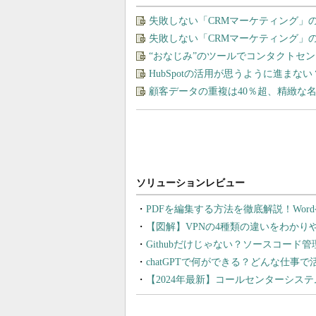
失敗しない「CRMマーケティング」
失敗しない「CRMマーケティング」
“おなじみ”のツールでコンタクトセ
HubSpotの活用が思うように進ま
顧客データの重複は40％超、精緻な
PDFを編集する方法を徹底解説！Wor
【図解】VPNの4種類の違いをわか
Githubだけじゃない？ソースコード
chatGPTで何ができる？どんな仕事
【2024年最新】コールセンターシス