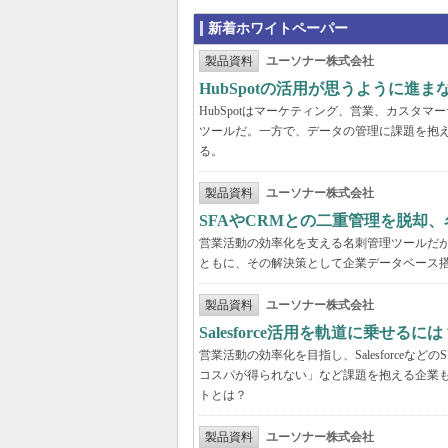
新着ホワイトペーパー
製品資料
ユーソナー株式会社
HubSpotの活用が思うように進
HubSpotはマーケティング、営業、カスタ
ツールだ。一方で、データの管理に課題を抱える
る。
製品資料
ユーソナー株式会社
SFAやCRMとの二重管理を脱却
営業活動の効率化を支える名刺管理ツールだ
ともに、その解決策として企業データベース
製品資料
ユーソナー株式会社
Salesforce活用を軌道に乗せ
営業活動の効率化を目指し、Salesforce
コスパが得られない」など課題を抱える企業
トとは？
製品資料
ユーソナー株式会社