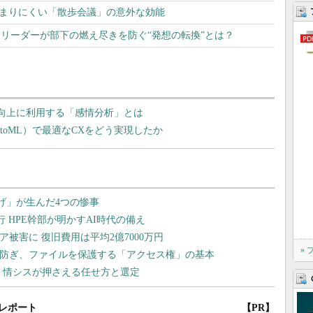
たまりにくい「散歩会議」の意外な効能
リーダーが部下の燃え尽きを防ぐ“発想の転換”とは？
ンス向上に利用する「感情分析」とは
toML）で最適なCXをどう実現したか
»
レポート
【PR】