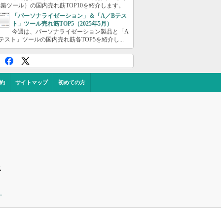
築ツール）の国内売れ筋TOP10を紹介します。
「パーソナライゼーション」＆「A／Bテス
ト」ツール売れ筋TOP5（2025年5月）
今週は、パーソナライゼーション製品と「A
テスト」ツールの国内売れ筋各TOP5を紹介し...
約
サイトマップ
初めての方
ス
ー