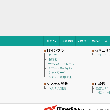
ログイン
会員登録
パスワード再設定
よ
ITインフラ
セキュリ
クラウド
セキュリ
仮想化
サーバ＆ストレージ
スマートモバイル
ネットワーク
システム運用管理
システム開発
IT経営
システム開発
経営とIT
中堅・中小