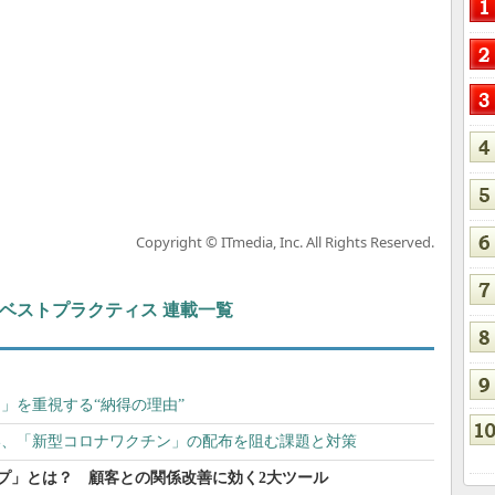
Copyright © ITmedia, Inc. All Rights Reserved.
ト＆ベストプラクティス 連載一覧
」を重視する“納得の理由”
い、「新型コロナワクチン」の配布を阻む課題と対策
プ」とは？ 顧客との関係改善に効く2大ツール