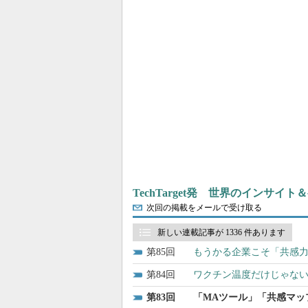
TechTarget発 世界のインサイ
次回の掲載をメールで受け取る
新しい連載記事が 1336 件あります
85
もうかる企業こそ「共感力
84
ワクチン温度だけじゃな
83
「MAツール」「共感マッ