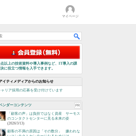
マイページ
00点以上の技術資料や導入事例など、IT導入の課
解決に役立つ情報を入手できます。
アイティメディアからのお知らせ
キャリア採用の応募を受け付けています
ベンダーコンテンツ
PR
「顧客の声」は負担ではなく資産 サーモス
のコンタクトセンターに見る未来の姿
(2026/3/13)
顧客の不満の原因は「その数分」 嫌われな