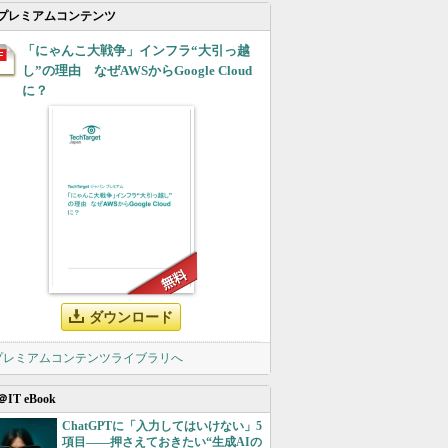
プレミアムコンテンツ
「にゃんこ大戦争」インフラ“大引っ越
し”の理由 なぜAWSからGoogle Cloud
に？
ダウンロード
 プレミアムコンテンツライブラリへ
＠IT eBook
ChatGPTに「入力してはいけない」5
項目――押さえておきたい“生成AIの