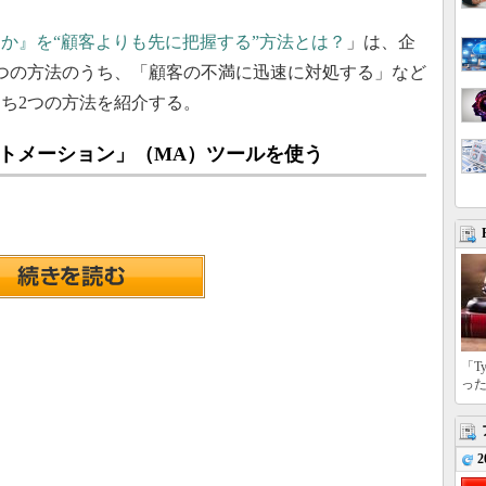
か』を“顧客よりも先に把握する”方法とは？
」は、企
つの方法のうち、「顧客の不満に迅速に対処する」など
うち2つの方法を紹介する。
ートメーション」（MA）ツールを使う
「T
っ
2