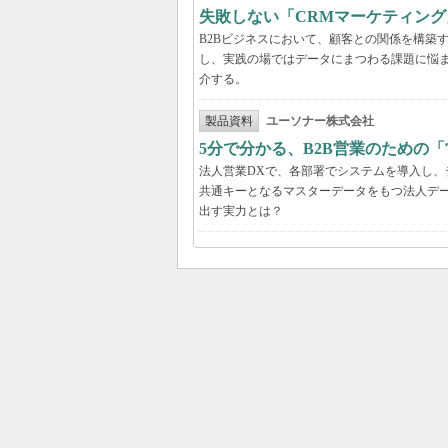
失敗しない「CRMマーケティン
B2Bビジネスにおいて、顧客との関係を構築
し、実践の場ではデータにまつわる課題に悩
介する。
製品資料
ユーソナー株式会社
5分で分かる、B2B営業のための「
法人営業DXで、各部署でシステムを導入し
共通キーとなるマスターデータをもつ法人デ
出す実力とは？