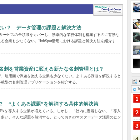
まない？ データ管理の課題と解決方法
マーサービスの全領域をカバーし、効率的な業務体制を構築するのに有効な
企業も少なくない。HubSpot活用における課題と解決方法を紹介す
、名刺を営業資産に変える新たな名刺管理とは？
が、運用面で課題を抱える企業も少なくない。よくある課題を解説すると
搭載型の名刺管理アプリケーションを紹介する。
2
るには？ “よくある課題”を解消する具体的解決策
などのSFAを導入する企業が増えている。しかし、「社内に定着しない」「導入
も多い。そんな課題を解消する、とっておきのマスターデータ活用のヒン