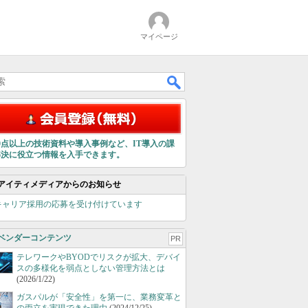
マイページ
00点以上の技術資料や導入事例など、IT導入の課
解決に役立つ情報を入手できます。
アイティメディアからのお知らせ
キャリア採用の応募を受け付けています
ベンダーコンテンツ
PR
テレワークやBYODでリスクが拡大、デバイ
スの多様化を弱点としない管理方法とは
(2026/1/22)
ガスパルが「安全性」を第一に、業務変革と