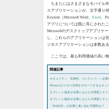
ちまたにはさまざまなモバイル作業
スアプリケーションが、文字通り何千本
Keynote（Microsoft Word、
Excel
、P
アプリについては既に耳にされたこ
Microsoftのデスクトップアプ
し、これらのアプリケーションは安
ジネスアプリケーションは多数あ
ここでは、最も利用価値の高い無料i
関連記事
セキュリティ、互換性、コンテンツ――企業
iPhoneのビジネス活用をサポートするセキュ
タブレット端末が企業にもたらす課題とチャ
タブレット端末が企業にもたらす課題とチャ
「iPad以外」が企業に食い込む可能性は？