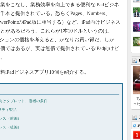
をこなし、業務効率を向上できる便利なiPadビジネ
と提供されている。恐らくPages、Numbers、
owerPointのiPad版に相当する）など、iPad向けビジネス
とがあるだろう。これらが1本10ドルというのは、
リケーションの価格を考えると、かなりお買い得だ。しか
価ではあるが、実は無償で提供されているiPad向けビ
る。
Padビジネスアプリ10個を紹介する。
「T
向けタブレット、勝者の条件
っ
リティ製品
ンス（前編）
2
ンス（後編）