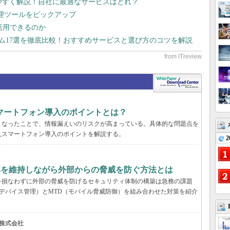
りやすく解説！自社に最適なサービスはどれ？
管理ツールをピックアップ
で活用できるのか
テム17選を徹底比較！おすすめサービスと選び方のコツを解説
マートフォン導入のポイントとは？
となったことで、情報漏えいのリスクが高まっている。具体的な問題点を
人スマートフォン導入のポイントを解説する。
2
率を維持しながら外部からの脅威を防ぐ方法とは
を損なわずに外部の脅威を防げるセキュリティ体制の構築は急務の課題
デバイス管理）とMTD（モバイル脅威防御）を組み合わせた対策を紹介
株式会社