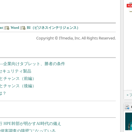
nt
|
Word
|
BI（ビジネスインテリジェンス）
Copyright © ITmedia, Inc. All Rights Reserved.
―企業向けタブレット、勝者の条件
るセキュリティ製品
とチャンス（前編）
とチャンス（後編）
は？
»