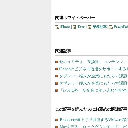
関連ホワイトペーパー
iPhone
|
Excel
|
業務効率
|
PowerPoi
関連記事
セキュリティ、互換性、コンテンツ―
iPhoneのビジネス活用をサポートす
タブレット端末が企業にもたらす課題
タブレット端末が企業にもたらす課題
「iPad以外」が企業に食い込む可能性