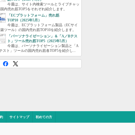
今週は、サイト内検索ツールとライブチャッ
国内売れ筋TOP5をそれぞれ紹介します。
「ECプラットフォーム」売れ筋
TOP10（2025年5月）
今週は、ECプラットフォーム製品（ECサイ
築ツール）の国内売れ筋TOP10を紹介します。
「パーソナライゼーション」＆「A／Bテス
ト」ツール売れ筋TOP5（2025年5月）
今週は、パーソナライゼーション製品と「A
テスト」ツールの国内売れ筋各TOP5を紹介し...
約
サイトマップ
初めての方