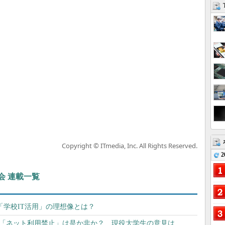
Copyright © ITmedia, Inc. All Rights Reserved.
2
会 連載一覧
「学校IT活用」の理想像とは？
」「ネット利用禁止」は是か非か？ 現役大学生の意見は