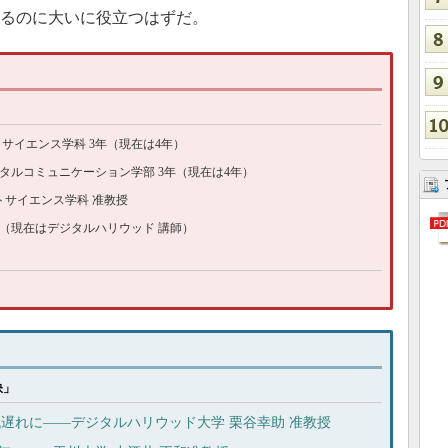
めるのに大いに役立つはずだ。
サイエンス学科 3年（現在は4年）
タルコミュニケーション学部 3年（現在は4年）
トサイエンス学科 准教授
（現在はデジタルハリウッド 講師）
訣」
代遅れに――デジタルハリウッド大学 栗谷幸助 准教授