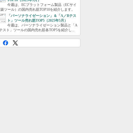
TOP10（2025年5月）
今週は、ECプラットフォーム製品（ECサイ
築ツール）の国内売れ筋TOP10を紹介します。
「パーソナライゼーション」＆「A／Bテス
ト」ツール売れ筋TOP5（2025年5月）
今週は、パーソナライゼーション製品と「A
テスト」ツールの国内売れ筋各TOP5を紹介し...