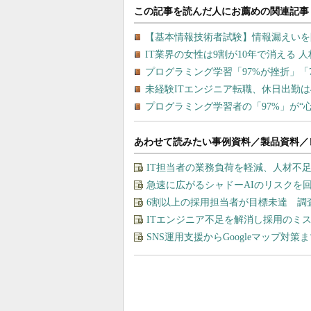
あわせて読みたい事例資料／製品資料／
IT担当者の業務負荷を軽減、人材不
急速に広がるシャドーAIのリスクを
6割以上の採用担当者が目標未達 調
ITエンジニア不足を解消し採用のミ
SNS運用支援からGoogleマップ対策