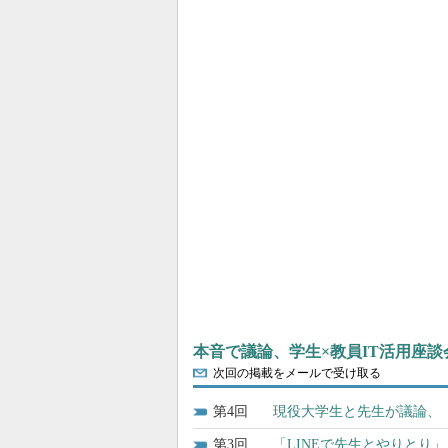
本音で議論、学生×教員IT活用座談
次回の掲載をメールで受け取る
4
現役大学生と先生が議論、
3
「LINEで先生とやりとり