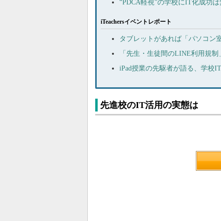
“PDCA軽視”の学校にIT化成功
iTeachersイベントレポート
タブレットがあれば「パソコン室
「先生・生徒間のLINE利用規
iPad授業の先駆者が語る、学校
先進校のIT活用の実態は