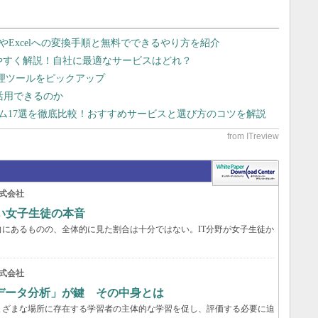
dやExcelへの変換手順と無料でできるやり方を紹介
りやすく解説！自社に最適なサービスはどれ？
管理ツールをピックアップ
で活用できるのか
テム17選を徹底比較！おすすめサービスと選び方のコツを解説
式会社
い女子生徒の本音
にあるものの、全体的に見た割合は十分ではない。IT分野が女子生徒か
式会社
データ分析」が鍵 その中身とは
まざまな場所に存在する学習者の主体的な学習を促し、評価する必要に迫