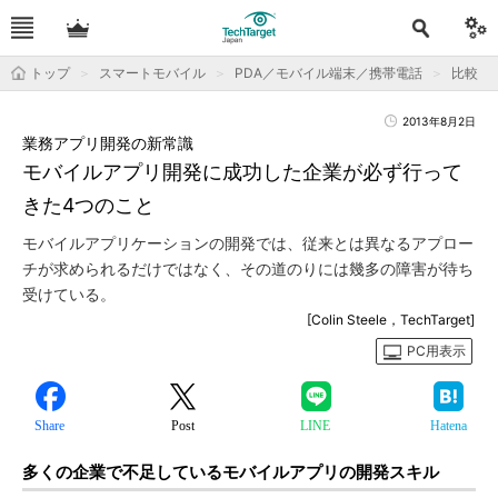
トップ
スマートモバイル
PDA／モバイル端末／携帯電話
比較
2013年8月2日
業務アプリ開発の新常識
モバイルアプリ開発に成功した企業が必ず行って
きた4つのこと
モバイルアプリケーションの開発では、従来とは異なるアプロー
チが求められるだけではなく、その道のりには幾多の障害が待ち
受けている。
[Colin Steele，TechTarget]
PC用表示
Share
Post
LINE
Hatena
多くの企業で不足しているモバイルアプリの開発スキル