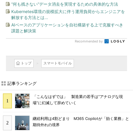
“何も残さない”データ消去を実現するための具体的な方法
Kubernetes環境の規模拡大に伴う運用負荷からエンジニアを
解放する方法とは...
AIベースのアプリケーションを自社構築する上で克服すべき
課題と解決策
Recommended by
トップ
スマートモバイル
記事ランキング
「こんなはずでは」 製造業の若手は“アナログな現
場”に幻滅して辞めていく
継続利用は4割どまり M365 Copilotが「効く業務」と
期待外れの境界