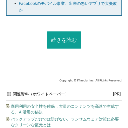
Facebookのモバイル事業、出来の悪いアプリで大失敗
か
続きを読む
Copyright © ITmedia, Inc. All Rights Reserved.
関連資料（ホワイトペーパー）
[PR]
商用利用の安全性を確保し大量のコンテンツを高速で生成す
る、AI活用の秘訣
バックアップだけでは防げない、ランサムウェア対策に必要
なクリーンな復元とは