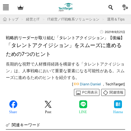
トップ
経営とIT
IT経営／IT戦略系ソリューション
運用＆Tips
2021年9月21日
戦略的リーダーが取り組む「タレントアクイジション」【後編】
「タレントアクイジション」をスムーズに進める
ための7つのヒント
長期的な視野で人材獲得経路を構築する「タレントアクイジショ
ン」は、人事戦略において重要な要素になる可能性がある。スム
ーズに進めるためのヒントを紹介する。
[
Diann Daniel
，TechTarget]
PC用表示
関連情報
Share
Post
LINE
Hatena
関連キーワード