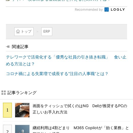
Recommended by
トップ
ERP
関連記事
テレワークで活発化する「優秀な社員の引き抜き転職」 食い止
める方法とは？
コロナ禍による失業増で成長する“注目の人事職”とは？
記事ランキング
画面をティッシュで拭くのはNG Dellが推奨するPCの
正しいお手入れ方法
継続利用は4割どまり M365 Copilotが「効く業務」と