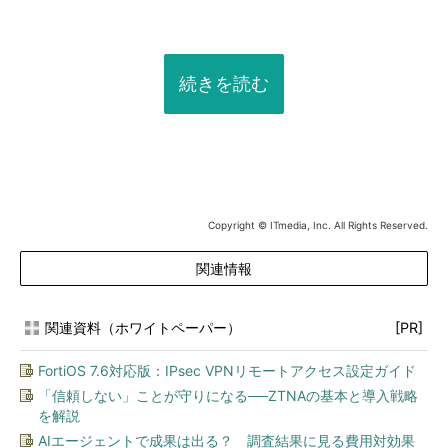
続きを読む
Copyright © ITmedia, Inc. All Rights Reserved.
関連情報
関連資料（ホワイトペーパー）
[PR]
FortiOS 7.6対応版：IPsec VPNリモートアクセス設定ガイド
「信頼しない」ことが守りになる──ZTNAの基本と導入戦略
を解説
AIエージェントで成果は出る？ 調査結果に見る費用対効果