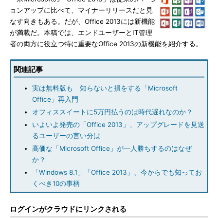
ョンアップに比べて、マイナーリリースだと見
なす向きもある。だが、Office 2013には新機能
が満載だ。本稿では、エンドユーザーとIT管理
者の両方に役立つ特に重要なOffice 2013の新機能を紹介する。
関連記事
実は無料版も 知らないと損をする「Microsoft
Office」再入門
オフィススイートに5万円払うのは時代遅れなのか？
いよいよ発売の「Office 2013」、アップグレードを見送
るユーザーの言い分は
高価な「Microsoft Office」が一人勝ちするのはなぜ
か？
「Windows 8.1」「Office 2013」、今からでも知ってお
くべき10の事柄
ログインがクラウドにリンクされる