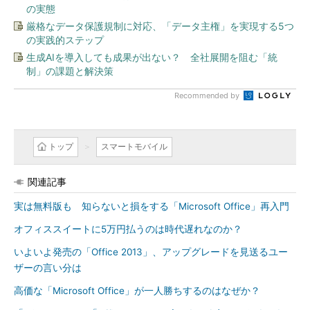
の実態
厳格なデータ保護規制に対応、「データ主権」を実現する5つ
の実践的ステップ
生成AIを導入しても成果が出ない？ 全社展開を阻む「統
制」の課題と解決策
Recommended by
トップ
スマートモバイル
関連記事
実は無料版も 知らないと損をする「Microsoft Office」再入門
オフィススイートに5万円払うのは時代遅れなのか？
いよいよ発売の「Office 2013」、アップグレードを見送るユー
ザーの言い分は
高価な「Microsoft Office」が一人勝ちするのはなぜか？