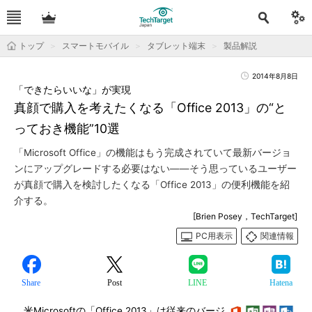
トップ
スマートモバイル
タブレット端末
製品解説
2014年8月8日
「できたらいいな」が実現
真顔で購入を考えたくなる「Office 2013」の“と
っておき機能”10選
「Microsoft Office」の機能はもう完成されていて最新バージョ
ンにアップグレードする必要はない――そう思っているユーザー
が真顔で購入を検討したくなる「Office 2013」の便利機能を紹
介する。
[Brien Posey，TechTarget]
PC用表示
関連情報
Share
Post
LINE
Hatena
米Microsoftの「Office 2013」は従来のバージ