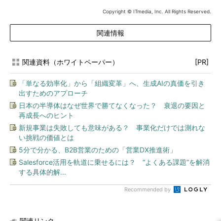
Copyright © ITmedia, Inc. All Rights Reserved.
関連情報
関連資料（ホワイトペーパー）
[PR]
「単なる効率化」から「組織変革」へ、生成AIの真価を引き
出すためのアプローチ
日本の半導体はなぜ世界で勝てなくなった？ 衰退の要因と
再成長へのヒント
新規事業は失敗しても意味がある？ 事業化だけでは測れな
い挑戦の価値とは
5分で分かる、B2B営業のための「営業DX推進術」
Salesforce活用を軌道に乗せるには？ “よくある課題”を解消
する具体的解...
Recommended by
関連リンク