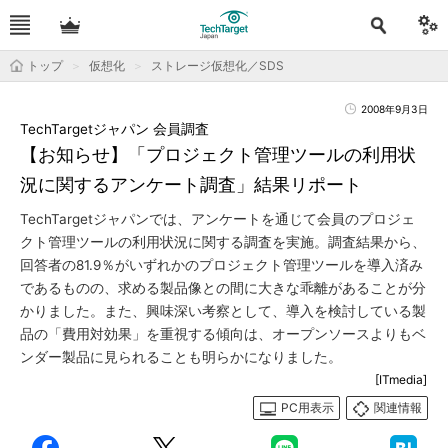
トップ
仮想化
ストレージ仮想化／SDS
2008年9月3日
TechTargetジャパン 会員調査
【お知らせ】「プロジェクト管理ツールの利用状
況に関するアンケート調査」結果リポート
TechTargetジャパンでは、アンケートを通じて会員のプロジェ
クト管理ツールの利用状況に関する調査を実施。調査結果から、
回答者の81.9％がいずれかのプロジェクト管理ツールを導入済み
であるものの、求める製品像との間に大きな乖離があることが分
かりました。また、興味深い考察として、導入を検討している製
品の「費用対効果」を重視する傾向は、オープンソースよりもベ
ンダー製品に見られることも明らかになりました。
[ITmedia]
PC用表示
関連情報