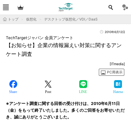
トップ
仮想化
デスクトップ仮想化／VDI／DaaS
2010年6月12日
TechTargetジャパン 会員アンケート
【お知らせ】企業の情報漏えい対策に関するアン
ケート調査
[ITmedia]
PC用表示
Share
Post
LINE
Hatena
※アンケート調査に関する回答の受け付けは、2010年6月11日
（金）をもって終了いたしました。多くのご回答をお寄せいただ
き、誠にありがとうございました。