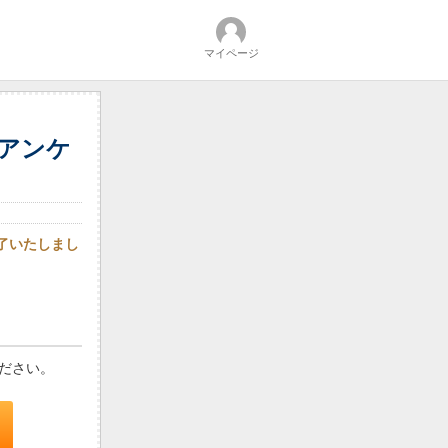
マイページ
るアンケ
終了いたしまし
ださい。