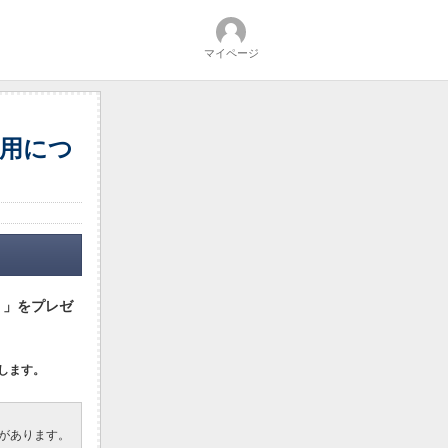
マイページ
利用につ
）」をプレゼ
たします。
要があります。