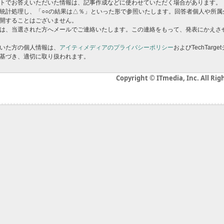
トでお答えいただいた情報は、記事作成などに使わせていただく場合があります。
統計処理し、「○○の結果は△％」といった形で参照いたします。回答者個人や所属
開することはございません。
は、当選された方へメールでご連絡いたします。この連絡をもって、発表にかえさ
いた方の個人情報は、
アイティメディアのプライバシーポリシー
およびTechTarg
基づき、適切に取り扱われます。
Copyright © ITmedia, Inc. All Rig