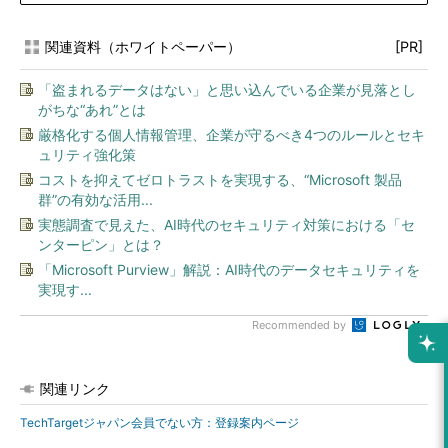
関連資料（ホワイトペーパー）
[PR]
「盗まれるデータはない」と思い込んでいる企業が見落とし
がちな“あれ”とは
厳格化する個人情報管理、企業が守るべき4つのルールとセキ
ュリティ強化策
コストを抑えてゼロトラストを実現する、“Microsoft 製品
群”の有効な活用...
実態調査で見えた、AI時代のセキュリティ対策における「セ
ンターピン」とは？
「Microsoft Purview」解説：AI時代のデータセキュリティを
実現す...
Recommended by
関連リンク
TechTargetジャパン会員でない方：登録案内ページ