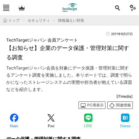
トップ
セキュリティ
情報漏えい対策
2011年9月27日
TechTargetジャパン 会員アンケート
【お知らせ】企業のデータ保護・管理対策に関す
る調査
TechTargetジャパン会員を対象にデータ保護・管理対策に関す
るアンケート調査を実施しました。本リポートでは、調査で明ら
かになったストレージシステムの実態や担当者が抱えている課題
などを紹介します。
[ITmedia]
PC用表示
関連情報
Share
Post
LINE
Hatena
データ保護・管理対策に関する調査