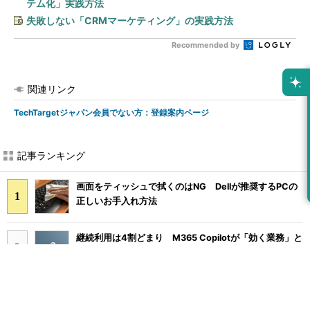
テム化」実践方法
失敗しない「CRMマーケティング」の実践方法
Recommended by
関連リンク
TechTargetジャパン会員でない方：登録案内ページ
記事ランキング
画面をティッシュで拭くのはNG Dellが推奨するPCの
正しいお手入れ方法
継続利用は4割どまり M365 Copilotが「効く業務」と
期待外れの境界
Claude Codeでは「エージェントを作るな、スキルを作
れ」 Anthropicが示すAI構築術