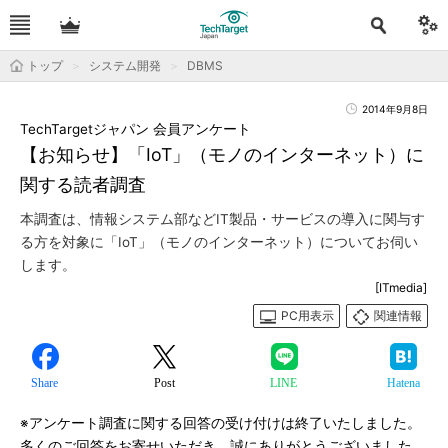
トップ
システム開発
DBMS
2014年9月8日
TechTargetジャパン 会員アンケート
【お知らせ】「IoT」（モノのインターネット）に
関する読者調査
本調査は、情報システム部などIT製品・サービスの導入に関与す
る方を対象に「IoT」（モノのインターネット）についてお伺い
します。
[ITmedia]
PC用表示
関連情報
Share
Post
LINE
Hatena
※アンケート調査に関する回答の受け付けは終了いたしました。
多くのご回答をお寄せいただき、誠にありがとうございました。