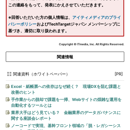
この連絡をもって、発表にかえさせていただきます。
※回答いただいた方の個人情報は、
アイティメディアのプライ
バシーポリシー
およびTechTargetジャパン メンバーシップに
基づき、適切に取り扱われます。
Copyright © ITmedia, Inc. All Rights Reserved.
関連情報
関連資料（ホワイトペーパー）
[PR]
Excel・紙帳票への依存はなぜ続く？ 現場DXを阻む課題と
改善のヒント
手作業からの脱却で課題を一掃、Webサイトの煩雑な運用を
自動化するツールとは
業界大手はどう見ている？ 金融業界のデータガバナンスに
関する座談会レポート
ノーコードで実現、基幹フロント領域の「脱・レガシーシス