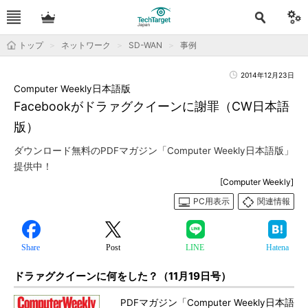
トップ
ネットワーク
SD-WAN
事例
2014年12月23日
Computer Weekly日本語版
Facebookがドラァグクイーンに謝罪（CW日本語
版）
ダウンロード無料のPDFマガジン「Computer Weekly日本語版」
提供中！
[Computer Weekly]
PC用表示
関連情報
Share
Post
LINE
Hatena
ドラァグクイーンに何をした？（11月19日号）
PDFマガジン「Computer Weekly日本語