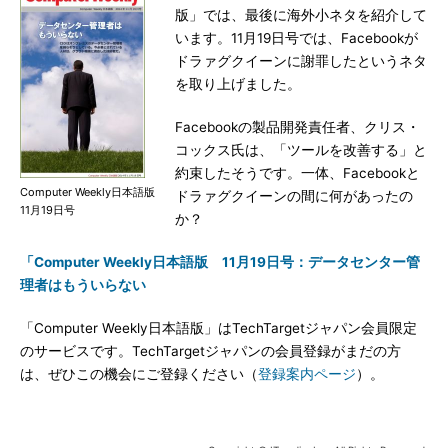
版」では、最後に海外小ネタを紹介して
います。11月19日号では、Facebookが
ドラァグクイーンに謝罪したというネタ
を取り上げました。
Facebookの製品開発責任者、クリス・
コックス氏は、「ツールを改善する」と
約束したそうです。一体、Facebookと
Computer Weekly日本語版
ドラァグクイーンの間に何があったの
11月19日号
か？
「Computer Weekly日本語版 11月19日号：データセンター管
理者はもういらない
「Computer Weekly日本語版」はTechTargetジャパン会員限定
のサービスです。TechTargetジャパンの会員登録がまだの方
は、ぜひこの機会にご登録ください（
登録案内ページ
）。