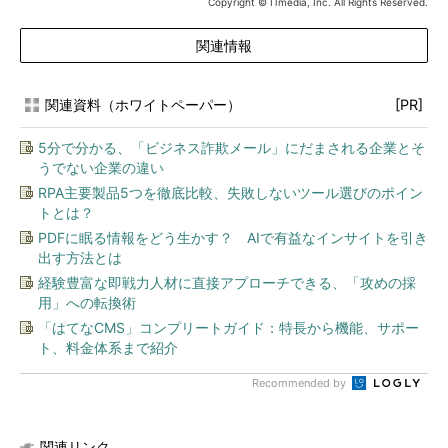
Copyright © ITmedia, Inc. All Rights Reserved.
関連情報
関連資料（ホワイトペーパー）
[PR]
5分で分かる、「ビジネス詐欺メール」にだまされる企業とそ
うでない企業の違い
RPA主要製品5つを徹底比較、失敗しないツール選びのポイン
トとは？
PDFに眠る情報をどう生かす？ AIで有益なインサイトを引き
出す方法とは
経験豊富な即戦力人材に直接アプローチできる、「攻めの採
用」への転換術
「はてなCMS」コンプリートガイド：特長から機能、サポー
ト、料金体系まで紹介
Recommended by
関連リンク