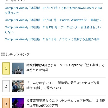
Computer Weekly日本語版 12月17日号：それでもWindows Server 2003
を使うのか
Computer Weekly日本語版 12月3日号：iPad vs. Windows 8.1 勝者は？
Computer Weekly日本語版 11月19日号：データセンター管理者はもうい
らない
Computer Weekly日本語版 11月5日号：クラウドに失敗する企業の法則
記事ランキング
継続利用は4割どまり M365 Copilotが「効く業務」と
期待外れの境界
「こんなはずでは」 製造業の若手は“アナログな現
場”に幻滅して辞めていく
多要素認証導入済みでもランサムウェア被害に 復旧費
用は平均2億7000万円