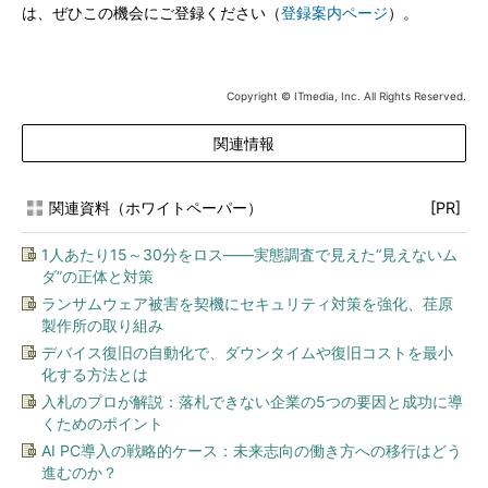
は、ぜひこの機会にご登録ください（
登録案内ページ
）。
Copyright © ITmedia, Inc. All Rights Reserved.
関連情報
関連資料（ホワイトペーパー）
[PR]
1人あたり15～30分をロス――実態調査で見えた“見えないム
ダ”の正体と対策
ランサムウェア被害を契機にセキュリティ対策を強化、荏原
製作所の取り組み
デバイス復旧の自動化で、ダウンタイムや復旧コストを最小
化する方法とは
入札のプロが解説：落札できない企業の5つの要因と成功に導
くためのポイント
AI PC導入の戦略的ケース：未来志向の働き方への移行はどう
進むのか？