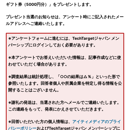
ギフト券（5000円分）」をプレゼントします。
プレゼント当選のお知らせは、アンケート時にご記入されたメー
ルアドレスへご連絡いたします。
※アンケートフォームに進むには、TechTargetジャパン メン
バーシップにログインしておく必要があります。
※本アンケートでお答えいただいた情報は、記事作成などに使
わせていただく場合があります。
※調査結果は統計処理し、「○○の結果は△％」といった形で
参照いたします。回答者個人や所属企業を特定し得る情報を公
開することはございません。
※謝礼の発送は、当選された方へメールでご連絡いたします。
この連絡をもって、発表にかえさせていただきます。
※回答いただいた方の個人情報は、
アイティメディアのプライ
バシーポリシー
およびTechTargetジャパン メンバーシップに