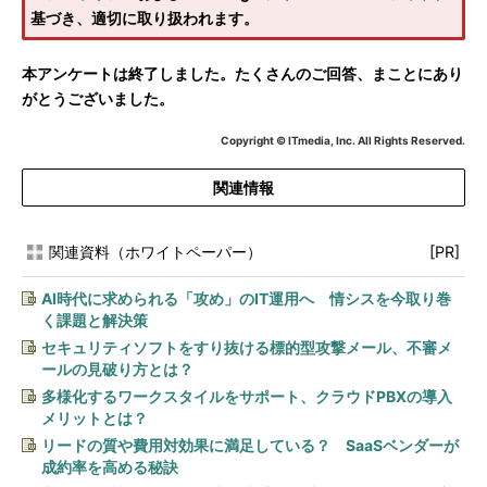
基づき、適切に取り扱われます。
本アンケートは終了しました。たくさんのご回答、まことにあり
がとうございました。
Copyright © ITmedia, Inc. All Rights Reserved.
関連情報
関連資料（ホワイトペーパー）
[PR]
AI時代に求められる「攻め」のIT運用へ 情シスを今取り巻
く課題と解決策
セキュリティソフトをすり抜ける標的型攻撃メール、不審メ
ールの見破り方とは？
多様化するワークスタイルをサポート、クラウドPBXの導入
メリットとは？
リードの質や費用対効果に満足している？ SaaSベンダーが
成約率を高める秘訣