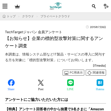
トップ
クラウド
プライベートクラウド
2015年7月6日
TechTargetジャパン 会員アンケート
【お知らせ】企業の標的型攻撃対策に関するアン
ケート調査
本調査は、情報システム部などIT製品・サービスの導入に関与す
る方を対象に「標的型攻撃対策」についてお伺いします。
[ITmedia]
PC用表示
関連情報
Share
Post
LINE
Hatena
アンケートにご協力いただいた方には
【特典】アンケート回答者の中から抽選で3名さまに「Amazon