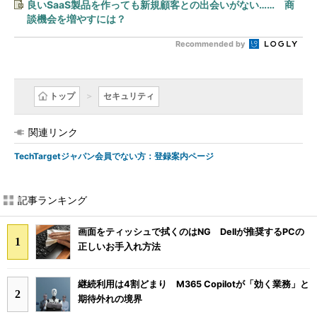
良いSaaS製品を作っても新規顧客との出会いがない…… 商
談機会を増やすには？
Recommended by
トップ
セキュリティ
関連リンク
TechTargetジャパン会員でない方：登録案内ページ
記事ランキング
画面をティッシュで拭くのはNG Dellが推奨するPCの
正しいお手入れ方法
継続利用は4割どまり M365 Copilotが「効く業務」と
期待外れの境界