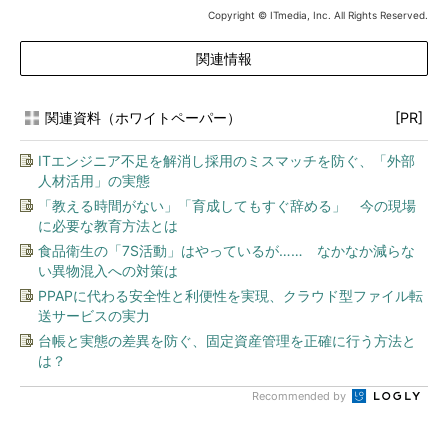
Copyright © ITmedia, Inc. All Rights Reserved.
関連情報
関連資料（ホワイトペーパー）
[PR]
ITエンジニア不足を解消し採用のミスマッチを防ぐ、「外部
人材活用」の実態
「教える時間がない」「育成してもすぐ辞める」 今の現場
に必要な教育方法とは
食品衛生の「7S活動」はやっているが…… なかなか減らな
い異物混入への対策は
PPAPに代わる安全性と利便性を実現、クラウド型ファイル転
送サービスの実力
台帳と実態の差異を防ぐ、固定資産管理を正確に行う方法と
は？
Recommended by