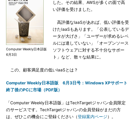
した。その結果、AWSが多くの面で高
い評価を受けました。
高評価なIaaSがあれば、低い評価を受
けたIaaSもあります。「公表しているデ
ータが大げさ」「ユーザーが求めるレベ
ルには達していない」「オープンソース
Computer Weekly日本語版
ソフトウェアに対する不十分なサポー
6月3日
ト」など、散々な結果に。
この、顧客満足度の低いIaaSとは？
Computer Weekly日本語版 6月3日号：Windows XPサポート
終了後のPCに市場（PDF版）
「Computer Weekly日本語版」はTechTargetジャパン会員限定
のサービスです。TechTargetジャパンの会員登録がまだの方
は、ぜひこの機会にご登録ください（
登録案内ページ
）。