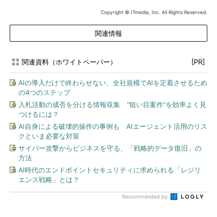
Copyright © ITmedia, Inc. All Rights Reserved.
関連情報
関連資料（ホワイトペーパー）
[PR]
AIの導入だけで終わらせない、全社規模でAIを定着させるため
の4つのステップ
入札活動の成否を分ける情報収集 “狙い目案件”を効率よく見
つけるには？
AI自身による破壊的操作の事例も AIエージェント活用のリス
クといま必要な対策
サイバー攻撃からビジネスを守る、「戦略的データ復旧」の
方法
AI時代のエンドポイントセキュリティに求められる「レジリ
エンス戦略」とは？
Recommended by