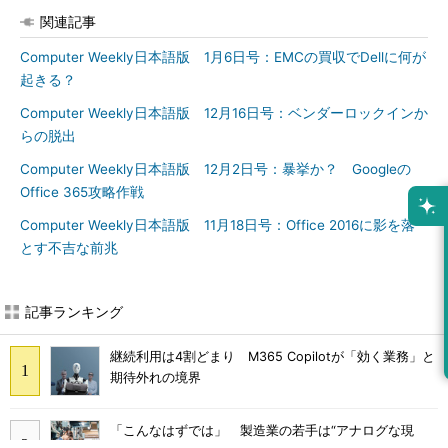
関連記事
Computer Weekly日本語版 1月6日号：EMCの買収でDellに何が
起きる？
Computer Weekly日本語版 12月16日号：ベンダーロックインか
らの脱出
Computer Weekly日本語版 12月2日号：暴挙か？ Googleの
Office 365攻略作戦
Computer Weekly日本語版 11月18日号：Office 2016に影を落
とす不吉な前兆
記事ランキング
継続利用は4割どまり M365 Copilotが「効く業務」と
期待外れの境界
「こんなはずでは」 製造業の若手は“アナログな現