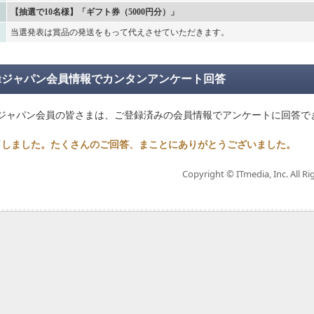
【抽選で10名様】「ギフト券（5000円分）」
当選発表は賞品の発送をもって代えさせていただきます。
argetジャパン会員情報でカンタンアンケート回答
rgetジャパン会員の皆さまは、ご登録済みの会員情報でアンケートに回答
了しました。たくさんのご回答、まことにありがとうございました。
Copyright © ITmedia, Inc. All Ri