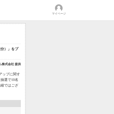
マイページ
円分）」をプ
ム株式会社 提供
クアップに関す
抽選で10名
恐縮ではござ