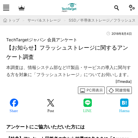
トップ
サーバ＆ストレージ
SSD／半導体ストレージ／フラッシュス
2016年8月4日
TechTargetジャパン 会員アンケート
【お知らせ】フラッシュストレージに関するアン
ケート調査
本調査は、情報システム部などIT製品・サービスの導入に関与す
る方を対象に「フラッシュストレージ」についてお伺いします。
[ITmedia]
PC用表示
関連情報
Share
Post
LINE
Hatena
アンケートにご協力いただいた方には