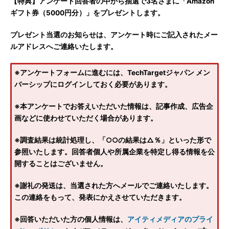
【特典】アンケート回答者の中から抽選で3名さまに「Amazon
ギフト券（5000円分）」をプレゼントします。
プレゼント当選のお知らせは、アンケート時にご記入されたメー
ルアドレスへご連絡いたします。
※アンケートフォームに進むには、TechTargetジャパン メン
バーシップにログインしておく必要があります。
※本アンケートでお答えいただいた情報は、記事作成、広告企
画などに使わせていただく場合があります。
※調査結果は統計処理し、「○○の結果は△％」といった形で
参照いたします。回答者個人や所属企業を特定し得る情報を公
開することはございません。
※謝礼の発送は、当選された方へメールでご連絡いたします。
この連絡をもって、発表にかえさせていただきます。
※回答いただいた方の個人情報は、
アイティメディアのプライ