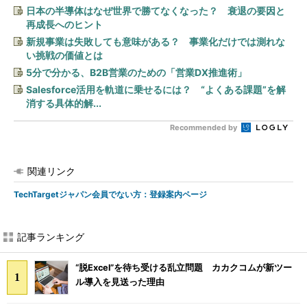
日本の半導体はなぜ世界で勝てなくなった？ 衰退の要因と
再成長へのヒント
新規事業は失敗しても意味がある？ 事業化だけでは測れな
い挑戦の価値とは
5分で分かる、B2B営業のための「営業DX推進術」
Salesforce活用を軌道に乗せるには？ “よくある課題”を解
消する具体的解...
Recommended by
関連リンク
TechTargetジャパン会員でない方：登録案内ページ
記事ランキング
“脱Excel”を待ち受ける乱立問題 カカクコムが新ツー
ル導入を見送った理由