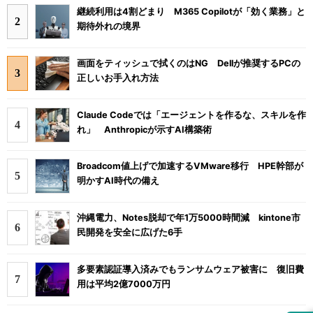
継続利用は4割どまり M365 Copilotが「効く業務」と
期待外れの境界
画面をティッシュで拭くのはNG Dellが推奨するPCの
正しいお手入れ方法
Claude Codeでは「エージェントを作るな、スキルを作
れ」 Anthropicが示すAI構築術
Broadcom値上げで加速するVMware移行 HPE幹部が
明かすAI時代の備え
沖縄電力、Notes脱却で年1万5000時間減 kintone市
民開発を安全に広げた6手
多要素認証導入済みでもランサムウェア被害に 復旧費
用は平均2億7000万円