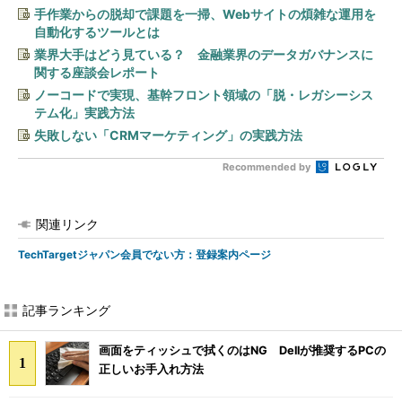
手作業からの脱却で課題を一掃、Webサイトの煩雑な運用を
自動化するツールとは
業界大手はどう見ている？ 金融業界のデータガバナンスに
関する座談会レポート
ノーコードで実現、基幹フロント領域の「脱・レガシーシス
テム化」実践方法
失敗しない「CRMマーケティング」の実践方法
Recommended by
関連リンク
TechTargetジャパン会員でない方：登録案内ページ
記事ランキング
画面をティッシュで拭くのはNG Dellが推奨するPCの
正しいお手入れ方法