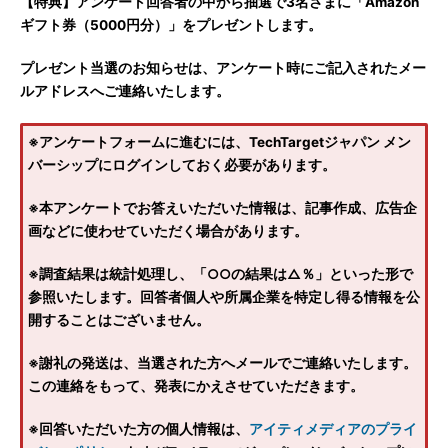
【特典】アンケート回答者の中から抽選で3名さまに「Amazon
ギフト券（5000円分）」をプレゼントします。
プレゼント当選のお知らせは、アンケート時にご記入されたメー
ルアドレスへご連絡いたします。
※アンケートフォームに進むには、TechTargetジャパン メン
バーシップにログインしておく必要があります。
※本アンケートでお答えいただいた情報は、記事作成、広告企
画などに使わせていただく場合があります。
※調査結果は統計処理し、「○○の結果は△％」といった形で
参照いたします。回答者個人や所属企業を特定し得る情報を公
開することはございません。
※謝礼の発送は、当選された方へメールでご連絡いたします。
この連絡をもって、発表にかえさせていただきます。
※回答いただいた方の個人情報は、
アイティメディアのプライ