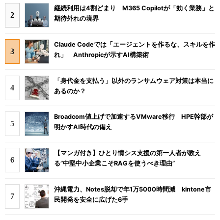
継続利用は4割どまり M365 Copilotが「効く業務」と
期待外れの境界
Claude Codeでは「エージェントを作るな、スキルを作
れ」 Anthropicが示すAI構築術
「身代金を支払う」以外のランサムウェア対策は本当に
あるのか？
Broadcom値上げで加速するVMware移行 HPE幹部が
明かすAI時代の備え
【マンガ付き】ひとり情シス支援の第一人者が教え
る”中堅中小企業こそRAGを使うべき理由”
沖縄電力、Notes脱却で年1万5000時間減 kintone市
民開発を安全に広げた6手