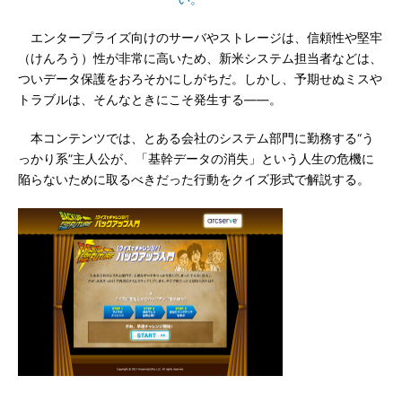
エンタープライズ向けのサーバやストレージは、信頼性や堅牢
（けんろう）性が非常に高いため、新米システム担当者などは、
ついデータ保護をおろそかにしがちだ。しかし、予期せぬミスや
トラブルは、そんなときにこそ発生する――。
本コンテンツでは、とある会社のシステム部門に勤務する“う
っかり系”主人公が、「基幹データの消失」という人生の危機に
陥らないために取るべきだった行動をクイズ形式で解説する。