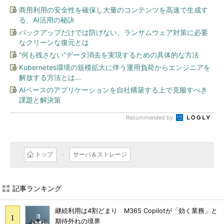
商用利用の安全性を確保し大量のコンテンツを高速で生成す
る、AI活用の秘訣
バックアップだけでは防げない、ランサムウェア対策に必要
なクリーンな復元とは
“何も残さない”データ消去を実現するための具体的な方法
Kubernetes環境の規模拡大に伴う運用負荷からエンジニアを
解放する方法とは...
AIベースのアプリケーションを自社構築する上で克服すべき
課題と解決策
Recommended by
トップ
サーバ＆ストレージ
記事ランキング
継続利用は4割どまり M365 Copilotが「効く業務」と
期待外れの境界