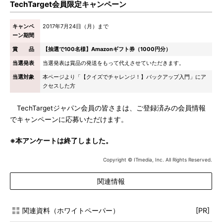
TechTarget会員限定キャンペーン
キャンペ
2017年7月24日（月）まで
ーン期間
賞 品
【抽選で100名様】Amazonギフト券（1000円分）
当選発表
当選発表は賞品の発送をもって代えさせていただきます。
当選対象
本ページより「【クイズでチャレンジ！】バックアップ入門」にア
クセスした方
TechTargetジャパン会員の皆さまは、ご登録済みの会員情報
でキャンペーンに応募いただけます。
※本アンケートは終了しました。
Copyright © ITmedia, Inc. All Rights Reserved.
関連情報
関連資料（ホワイトペーパー）
[PR]