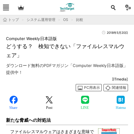
トップ
システム運用管理
OS
比較
2018年5月20日
Computer Weekly日本語版
どうする？ 検知できない「ファイルレスマルウ
ェア」
ダウンロード無料のPDFマガジン「Computer Weekly日本語版」
提供中！
[ITmedia]
PC用表示
関連情報
Share
Post
LINE
Hatena
新たな脅威への対処法
ファイルレスマルウェアはさまざまな意味で