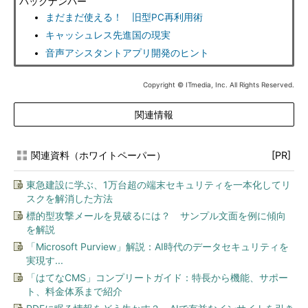
バックナンバー
まだまだ使える！ 旧型PC再利用術
キャッシュレス先進国の現実
音声アシスタントアプリ開発のヒント
Copyright © ITmedia, Inc. All Rights Reserved.
関連情報
関連資料（ホワイトペーパー）
[PR]
東急建設に学ぶ、1万台超の端末セキュリティを一本化してリ
スクを解消した方法
標的型攻撃メールを見破るには？ サンプル文面を例に傾向
を解説
「Microsoft Purview」解説：AI時代のデータセキュリティを
実現す...
「はてなCMS」コンプリートガイド：特長から機能、サポー
ト、料金体系まで紹介