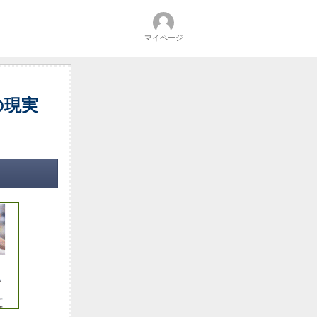
マイページ
の現実