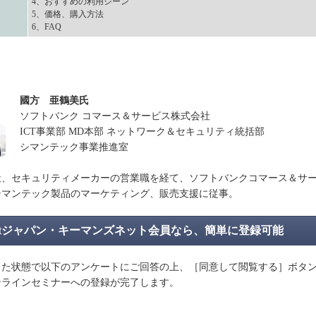
4、おすすめの利用シーン
5、価格、購入方法
6、FAQ
國方 亜鶴美氏
ソフトバンク コマース＆サービス株式会社
ICT事業部 MD本部 ネットワーク＆セキュリティ統括部
シマンテック事業推進室
社、セキュリティメーカーの営業職を経て、ソフトバンクコマース＆サ
シマンテック製品のマーケティング、販売支援に従事。
argetジャパン・キーマンズネット会員なら、簡単に登録可能
た状態で以下のアンケートにご回答の上、［同意して閲覧する］ボタ
ンラインセミナーへの登録が完了します。