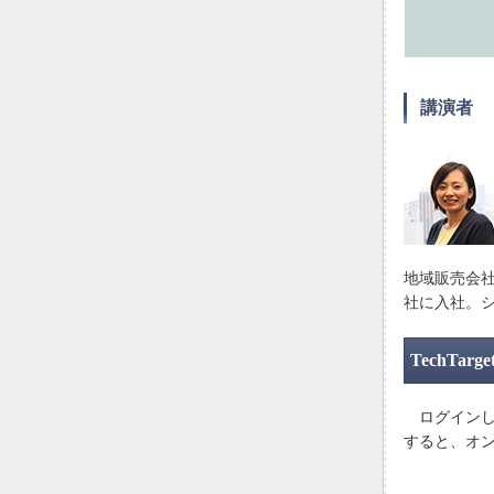
講演者
地域販売会
社に入社。
TechT
ログインし
すると、オ