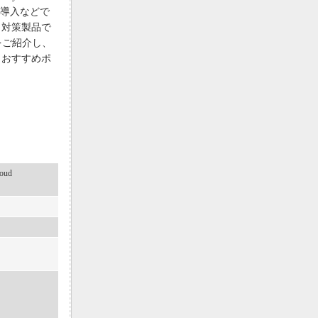
クの導入などで
ィ対策製品で
対策をご紹介し、
らおすすめポ
oud