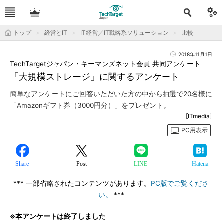
トップ
経営とIT
IT経営／IT戦略系ソリューション
比較
2018年11月1日
TechTargetジャパン・キーマンズネット会員 共同アンケート
「大規模ストレージ」に関するアンケート
簡単なアンケートにご回答いただいた方の中から抽選で20名様に
「Amazonギフト券（3000円分）」をプレゼント。
[ITmedia]
PC用表示
Share
Post
LINE
Hatena
*** 一部省略されたコンテンツがあります。
PC版でご覧くださ
い。
***
※本アンケートは終了しました