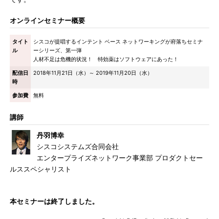
オンラインセミナー概要
タイト
シスコが提唱するインテント ベース ネットワーキングが府落ちセミナ
ル
ーシリーズ、第一弾
人材不足は危機的状況！ 特効薬はソフトウェアにあった！
配信日
2018年11月21日（水）～ 2019年11月20日（水）
時
参加費
無料
講師
丹羽博幸
シスコシステムズ合同会社
エンタープライズネットワーク事業部 プロダクトセー
ルススペシャリスト
本セミナーは終了しました。