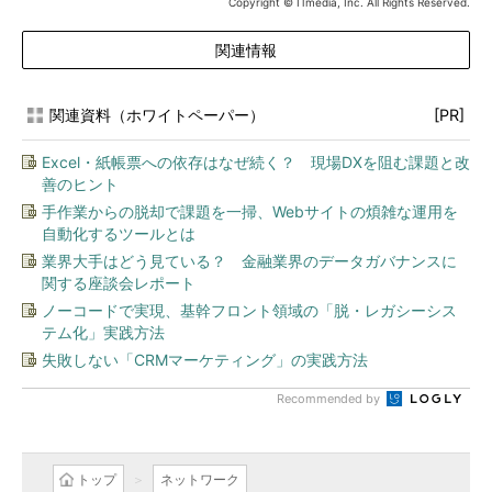
Copyright © ITmedia, Inc. All Rights Reserved.
関連情報
関連資料（ホワイトペーパー）
[PR]
Excel・紙帳票への依存はなぜ続く？ 現場DXを阻む課題と改
善のヒント
手作業からの脱却で課題を一掃、Webサイトの煩雑な運用を
自動化するツールとは
業界大手はどう見ている？ 金融業界のデータガバナンスに
関する座談会レポート
ノーコードで実現、基幹フロント領域の「脱・レガシーシス
テム化」実践方法
失敗しない「CRMマーケティング」の実践方法
Recommended by
トップ
ネットワーク