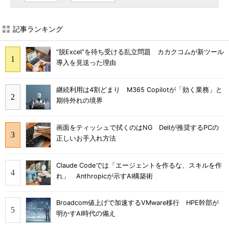
記事ランキング
“脱Excel”を待ち受ける乱立問題 カカクコムが新ツール
導入を見送った理由
継続利用は4割どまり M365 Copilotが「効く業務」と
期待外れの境界
画面をティッシュで拭くのはNG Dellが推奨するPCの
正しいお手入れ方法
Claude Codeでは「エージェントを作るな、スキルを作
れ」 Anthropicが示すAI構築術
Broadcom値上げで加速するVMware移行 HPE幹部が
明かすAI時代の備え