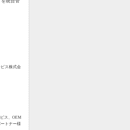
ィを統合管
ービス株式会
ビス、OEM
パートナー様