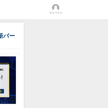
マイページ
新バー