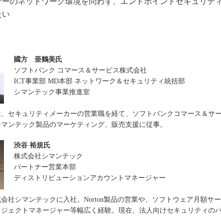
ザーのネットワーク環境を問わず、エンドポイントセキュリテ
たい
國方 亜鶴美氏
ソフトバンク コマース＆サービス株式会社
ICT事業部 MD本部 ネットワーク＆セキュリティ統括部
シマンテック事業推進室
社、セキュリティメーカーの営業職を経て、ソフトバンクコマース＆サ
シマンテック製品のマーケティング、販売支援に従事。
渋谷 裕規氏
株式会社シマンテック
パートナー営業本部
ディストリビューションアカウントマネージャー
株式会社シマンテックに入社。Norton製品の営業や、ソフトウェア月額サー
ロジェクトマネージャー等幅広く経験。現在、法人向けセキュリティの