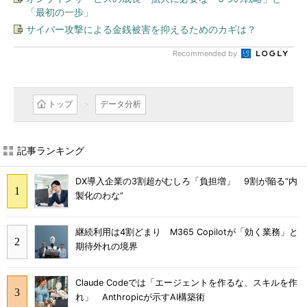
「最初の一歩」
サイバー攻撃による金銭被害を抑えるためのカギは？
Recommended by
トップ
データ分析
記事ランキング
DX導入企業の3割超がむしろ「負担増」 9割が陥る“内
製化のわな”
継続利用は4割どまり M365 Copilotが「効く業務」と
期待外れの境界
Claude Codeでは「エージェントを作るな、スキルを作
れ」 Anthropicが示すAI構築術