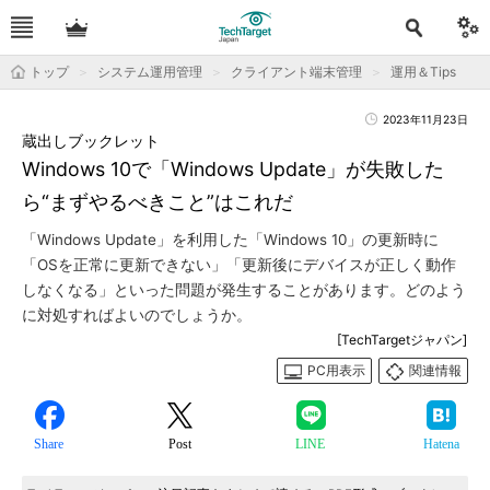
トップ
システム運用管理
クライアント端末管理
運用＆Tips
2023年11月23日
蔵出しブックレット
Windows 10で「Windows Update」が失敗した
ら“まずやるべきこと”はこれだ
「Windows Update」を利用した「Windows 10」の更新時に
「OSを正常に更新できない」「更新後にデバイスが正しく動作
しなくなる」といった問題が発生することがあります。どのよう
に対処すればよいのでしょうか。
[TechTargetジャパン]
PC用表示
関連情報
Share
Post
LINE
Hatena