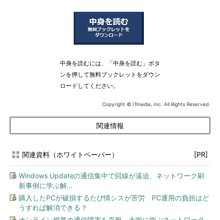
中身を読むには、「中身を読む」ボタ
ンを押して無料ブックレットをダウン
ロードしてください。
Copyright © ITmedia, Inc. All Rights Reserved.
関連情報
関連資料（ホワイトペーパー）
[PR]
Windows Updateの通信集中で回線が逼迫、ネットワーク刷
新事例に学ぶ解...
購入したPCが破損するたび情シスが苦労 PC運用の負担はど
うすれば解消できる？
オンライン授業の通信障害を克服、大学に学ぶネットワーク