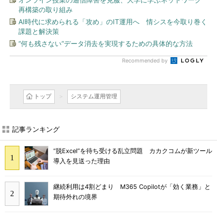
再構築の取り組み
AI時代に求められる「攻め」のIT運用へ 情シスを今取り巻く
課題と解決策
“何も残さない”データ消去を実現するための具体的な方法
Recommended by
トップ
システム運用管理
記事ランキング
“脱Excel”を待ち受ける乱立問題 カカクコムが新ツール
導入を見送った理由
継続利用は4割どまり M365 Copilotが「効く業務」と
期待外れの境界