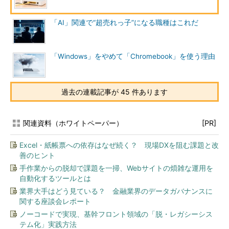
「AI」関連で“超売れっ子”になる職種はこれだ
「Windows」をやめて「Chromebook」を使う理由
過去の連載記事が 45 件あります
関連資料（ホワイトペーパー）
[PR]
Excel・紙帳票への依存はなぜ続く？ 現場DXを阻む課題と改
善のヒント
手作業からの脱却で課題を一掃、Webサイトの煩雑な運用を
自動化するツールとは
業界大手はどう見ている？ 金融業界のデータガバナンスに
関する座談会レポート
ノーコードで実現、基幹フロント領域の「脱・レガシーシス
テム化」実践方法