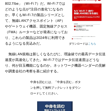
802.11be」（Wi-Fi 7）だ。Wi-Fi 7では
どのような点が“注目の進化”になるの
か。早くもWi-Fi 7の製品シリーズとし
て、無線LANアクセスポイント（AP）
やゲートウェイ機器、固定無線アクセス
（FWA）ルーターなどが発表になってお
り、これらの製品は2024年に利用でき
るようになる見込みだ。
ダウンロードは
こちら
無線LAN規格は新しくなるたびに、理論値での最高データ伝送
速度が高速化してきた。Wi-Fi 7ではデータ伝送速度はどうな
り、何が目玉機能になるのか。ネットワーク機器ベンダーの見解
や調査会社の考察を基に紹介する。
中身を読むには、「中身を読む」ボタ
ンを押して無料ブックレットをダウン
ロードしてください。