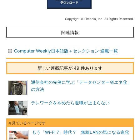
Copyright © ITmedia, Inc. All Rights Reserved.
関連情報
Computer Weekly日本語版＋セレクション 連載一覧
新しい連載記事が 49 件あります
通信会社の先例に学ぶ「データセンター省エネ化」
の方法
テレワークをやめたら退職が止まらない
もう「Wi-Fi 7」時代？ 無線LANの気になる進化