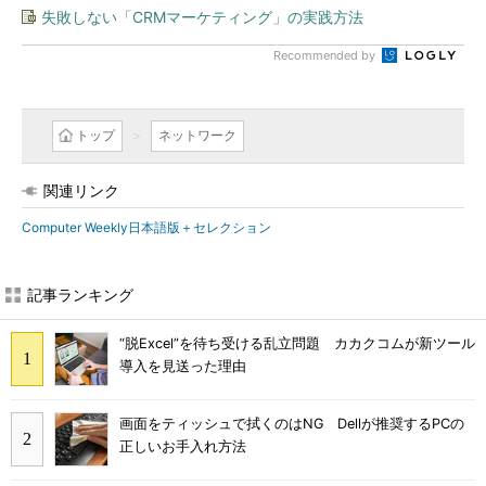
失敗しない「CRMマーケティング」の実践方法
Recommended by
トップ
ネットワーク
関連リンク
Computer Weekly日本語版＋セレクション
記事ランキング
“脱Excel”を待ち受ける乱立問題 カカクコムが新ツール
導入を見送った理由
画面をティッシュで拭くのはNG Dellが推奨するPCの
正しいお手入れ方法