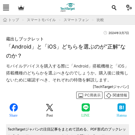
トップ
スマートモバイル
スマートフォン
比較
2024年3月7日
蔵出しブックレット
「Android」と「iOS」どちらを選ぶのが“正解”な
のか？
モバイルデバイスを購入する際に「Android」搭載機種と「iOS」
搭載機種のどちらかを選ぶべきなのでしょうか。購入後に後悔し
ないために確認すべき、それぞれの特徴を解説します。
[TechTargetジャパン]
PC用表示
関連情報
Share
Post
LINE
Hatena
TechTargetジャパンの注目記事をまとめて読める、PDF形式のブックレッ