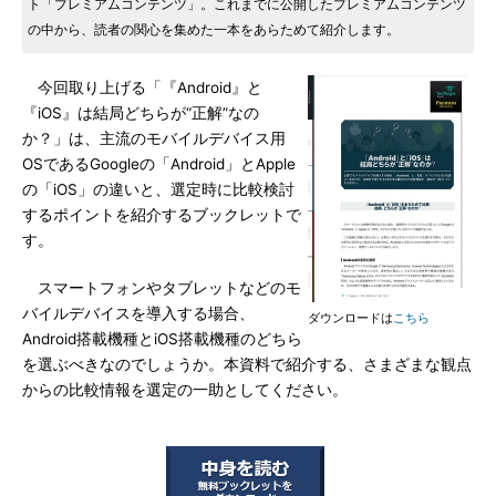
ト「プレミアムコンテンツ」。これまでに公開したプレミアムコンテンツ
の中から、読者の関心を集めた一本をあらためて紹介します。
今回取り上げる「『Android』と
『iOS』は結局どちらが“正解”なの
か？」は、主流のモバイルデバイス用
OSであるGoogleの「Android」とApple
の「iOS」の違いと、選定時に比較検討
するポイントを紹介するブックレットで
す。
スマートフォンやタブレットなどのモ
バイルデバイスを導入する場合、
ダウンロードは
こちら
Android搭載機種とiOS搭載機種のどちら
を選ぶべきなのでしょうか。本資料で紹介する、さまざまな観点
からの比較情報を選定の一助としてください。