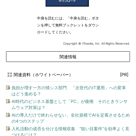
中身を読むには、「中身を読む」ボタ
ンを押して無料ブックレットをダウン
ロードしてください。
Copyright © ITmedia, Inc. All Rights Reserved.
関連情報
関連資料（ホワイトペーパー）
[PR]
負担が増す一方の情シス部門 「次世代のIT運用」への変革
はどう進める？
AI時代のビジネス基盤として「PC」が復権 そのときランサ
ムウェア対策は？
AIの導入だけで終わらせない、全社規模でAIを定着させるため
の4つのステップ
入札活動の成否を分ける情報収集 “狙い目案件”を効率よく見
つけるには？