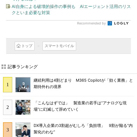
AI自身による破壊的操作の事例も AIエージェント活用のリス
クといま必要な対策
Recommended by
トップ
スマートモバイル
記事ランキング
継続利用は4割どまり M365 Copilotが「効く業務」と
期待外れの境界
「こんなはずでは」 製造業の若手は“アナログな現
場”に幻滅して辞めていく
DX導入企業の3割超がむしろ「負担増」 9割が陥る“内
製化のわな”