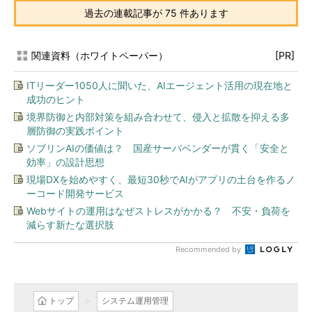
過去の連載記事が 75 件あります
関連資料（ホワイトペーパー）
[PR]
ITリーダー1050人に聞いた、AIエージェント活用の現在地と
成功のヒント
境界防御と内部対策を組み合わせて、侵入と拡散を抑える多
層防御の実践ポイント
ソブリンAIの価値は？ 国産サーバベンダーが貫く「安全と
効率」の設計思想
現場DXを始めやすく、最短30秒でAIがアプリの土台を作るノ
ーコード開発サービス
Webサイトの運用はなぜストレスがかかる？ 不安・負荷を
減らす新たな選択肢
Recommended by
トップ
システム運用管理