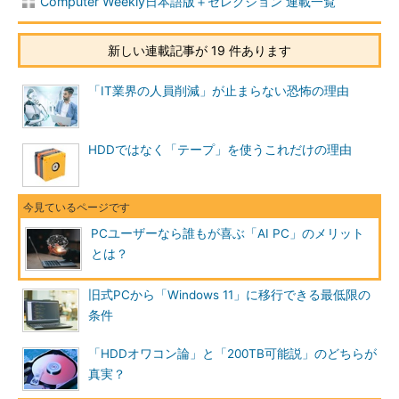
Computer Weekly日本語版＋セレクション 連載一覧
新しい連載記事が 19 件あります
「IT業界の人員削減」が止まらない恐怖の理由
HDDではなく「テープ」を使うこれだけの理由
PCユーザーなら誰もが喜ぶ「AI PC」のメリット
とは？
旧式PCから「Windows 11」に移行できる最低限の
条件
「HDDオワコン論」と「200TB可能説」のどちらが
真実？