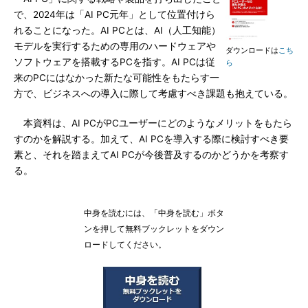
で、2024年は「AI PC元年」として位置付けら
れることになった。AI PCとは、AI（人工知能）
モデルを実行するための専用のハードウェアや
ダウンロードは
こち
ソフトウェアを搭載するPCを指す。AI PCは従
ら
来のPCにはなかった新たな可能性をもたらす一
方で、ビジネスへの導入に際して考慮すべき課題も抱えている。
本資料は、AI PCがPCユーザーにどのようなメリットをもたら
すのかを解説する。加えて、AI PCを導入する際に検討すべき要
素と、それを踏まえてAI PCが今後普及するのかどうかを考察す
る。
中身を読むには、「中身を読む」ボタ
ンを押して無料ブックレットをダウン
ロードしてください。