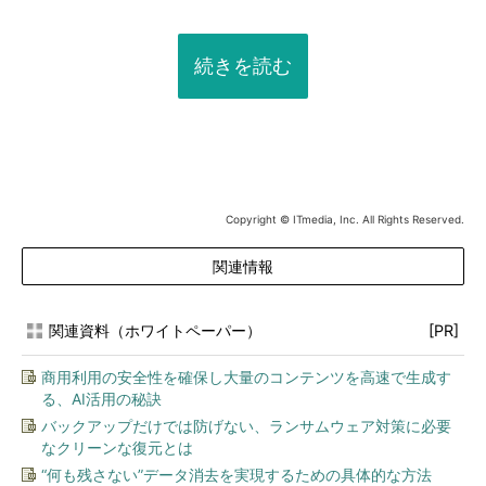
続きを読む
Copyright © ITmedia, Inc. All Rights Reserved.
関連情報
関連資料（ホワイトペーパー）
[PR]
商用利用の安全性を確保し大量のコンテンツを高速で生成す
る、AI活用の秘訣
バックアップだけでは防げない、ランサムウェア対策に必要
なクリーンな復元とは
“何も残さない”データ消去を実現するための具体的な方法