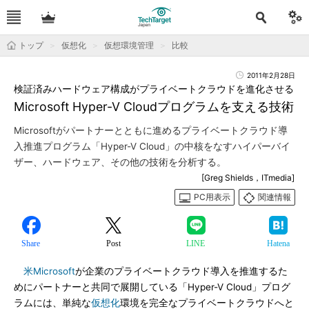
トップ
仮想化
仮想環境管理
比較
2011年2月28日
検証済みハードウェア構成がプライベートクラウドを進化させる
Microsoft Hyper-V Cloudプログラムを支える技術
Microsoftがパートナーとともに進めるプライベートクラウド導
入推進プログラム「Hyper-V Cloud」の中核をなすハイパーバイ
ザー、ハードウェア、その他の技術を分析する。
[Greg Shields，ITmedia]
PC用表示
関連情報
Share
Post
LINE
Hatena
米Microsoft
が企業のプライベートクラウド導入を推進するた
めにパートナーと共同で展開している「Hyper-V Cloud」プログ
ラムには、単純な
仮想化
環境を完全なプライベートクラウドへと