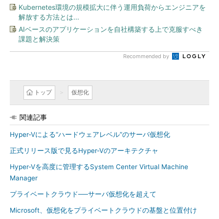
Kubernetes環境の規模拡大に伴う運用負荷からエンジニアを
解放する方法とは...
AIベースのアプリケーションを自社構築する上で克服すべき
課題と解決策
Recommended by
トップ
仮想化
関連記事
Hyper-Vによる“ハードウェアレベル”のサーバ仮想化
正式リリース版で見るHyper-Vのアーキテクチャ
Hyper-Vを高度に管理するSystem Center Virtual Machine
Manager
プライベートクラウド──サーバ仮想化を超えて
Microsoft、仮想化をプライベートクラウドの基盤と位置付け