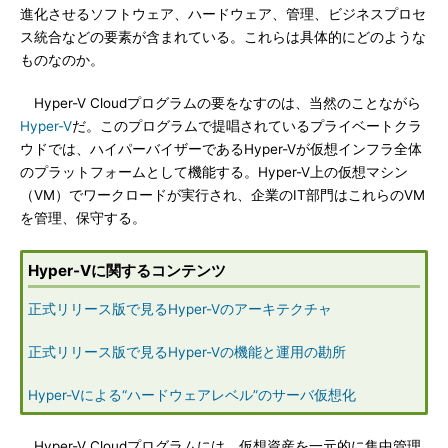
進化させるソフトウェア、ハードウェア、管理、ビジネスプロセ
ス統合などの要素が含まれている。これらは具体的にどのような
ものなのか。
Hyper-V Cloudプログラムの要をなすのは、当然のことながら
Hyper-V
だ。このプログラムで提唱されているプライベートクラ
ウドでは、ハイパーバイザーであるHyper-Vが仮想インフラ全体
のプラットフォームとして機能する。Hyper-V上の仮想マシン
（VM）でワークロードが実行され、企業のIT部門はこれらのVM
を管理、保守する。
Hyper-Vに関するコンテンツ
正式リリース版で見るHyper-Vのアーキテクチャ
正式リリース版で見るHyper-Vの機能と運用の勘所
Hyper-Vによる“ハードウェアレベル”のサーバ仮想化
Hyper-V Cloudプログラムには、仮想資産を一元的に集中管理