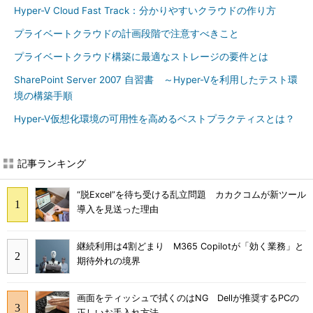
Hyper-V Cloud Fast Track：分かりやすいクラウドの作り方
プライベートクラウドの計画段階で注意すべきこと
プライベートクラウド構築に最適なストレージの要件とは
SharePoint Server 2007 自習書 ～Hyper-Vを利用したテスト環
境の構築手順
Hyper-V仮想化環境の可用性を高めるベストプラクティスとは？
記事ランキング
“脱Excel”を待ち受ける乱立問題 カカクコムが新ツール
導入を見送った理由
継続利用は4割どまり M365 Copilotが「効く業務」と
期待外れの境界
画面をティッシュで拭くのはNG Dellが推奨するPCの
正しいお手入れ方法