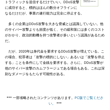
トラフィックを送信するだけでいい。DDoS攻撃
に成功すると、標的はほんの数分オフラインに
なるだけだが、事業の遂行能力は完全に停止する。
多くの企業はDDoS攻撃を大きな脅威とは認識していない。他
のサイバー攻撃よりも頻度が低く、その緩和策には多くのコスト
がかかり、政治的動機を持つ攻撃者が多いという認識があるため
だ。
だが、2020年は身代金を要求するDDoS攻撃が増えている。こ
の場合、犯罪者は「攻撃の標的にしない」あるいは「攻撃を停止
する」ことを条件にして金銭を要求する。さらに、DDoS攻撃が
他のサイバー攻撃のカムフラージュである場合もある。これは深
刻なダメージをもたらす可能性がある。
*** 一部省略されたコンテンツがあります。
PC版でご覧くださ
い。
***