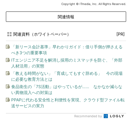
Copyright © ITmedia, Inc. All Rights Reserved.
関連情報
関連資料（ホワイトペーパー）
[PR]
「新リース会計基準」早わかりガイド：借り手側が押さえる
べき3つの重要事項
ITエンジニア不足を解消し採用のミスマッチを防ぐ、「外部
人材活用」の実態
「教える時間がない」「育成してもすぐ辞める」 今の現場
に必要な教育方法とは
食品衛生の「7S活動」はやっているが…… なかなか減らな
い異物混入への対策は
PPAPに代わる安全性と利便性を実現、クラウド型ファイル転
送サービスの実力
Recommended by