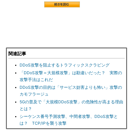
関連記事
DDoS攻撃を阻止するトラフィックスクラビング
「DDoS攻撃＝大規模攻撃」は勘違いだった？ 実際の
攻撃手法はこれだ
DDoS攻撃の目的は「サービス妨害よりも怖い」攻撃の
カモフラージュ
5Gの普及で「大規模DDoS攻撃」の危険性が高まる理由
とは？
シーケンス番号予測攻撃、中間者攻撃、DDoS攻撃と
は？ TCP/IPを襲う攻撃